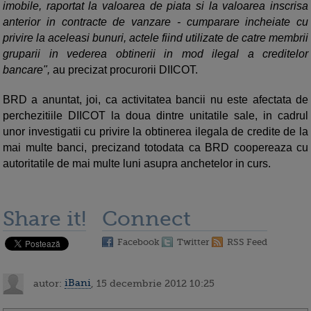
imobile, raportat la valoarea de piata si la valoarea inscrisa
anterior in contracte de vanzare - cumparare incheiate cu
privire la aceleasi bunuri, actele fiind utilizate de catre membrii
gruparii in vederea obtinerii in mod ilegal a creditelor
bancare",
au precizat procurorii DIICOT.
BRD a anuntat, joi, ca activitatea bancii nu este afectata de
perchezitiile DIICOT la doua dintre unitatile sale, in cadrul
unor investigatii cu privire la obtinerea ilegala de credite de la
mai multe banci, precizand totodata ca BRD coopereaza cu
autoritatile de mai multe luni asupra anchetelor in curs.
Share it!
Connect
Facebook
Twitter
RSS Feed
autor:
iBani
, 15 decembrie 2012 10:25