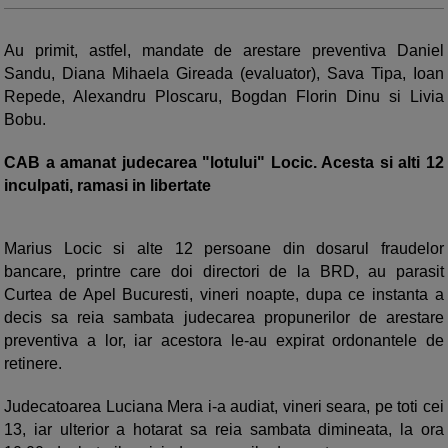
Au primit, astfel, mandate de arestare preventiva Daniel
Sandu, Diana Mihaela Gireada (evaluator), Sava Tipa, Ioan
Repede, Alexandru Ploscaru, Bogdan Florin Dinu si Livia
Bobu.
CAB a amanat judecarea "lotului" Locic. Acesta si alti 12
inculpati, ramasi in libertate
Marius Locic si alte 12 persoane din dosarul fraudelor
bancare, printre care doi directori de la BRD, au parasit
Curtea de Apel Bucuresti, vineri noapte, dupa ce instanta a
decis sa reia sambata judecarea propunerilor de arestare
preventiva a lor, iar acestora le-au expirat ordonantele de
retinere.
Judecatoarea Luciana Mera i-a audiat, vineri seara, pe toti cei
13, iar ulterior a hotarat sa reia sambata dimineata, la ora