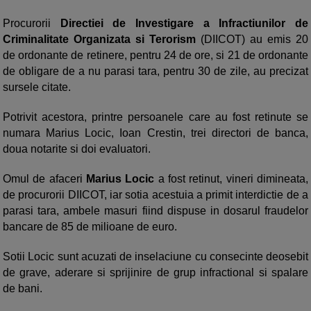
Procurorii
Directiei de Investigare a Infractiunilor de
Criminalitate Organizata si Terorism
(DIICOT) au emis 20
de ordonante de retinere, pentru 24 de ore, si 21 de ordonante
de obligare de a nu parasi tara, pentru 30 de zile, au precizat
sursele citate.
Potrivit acestora, printre persoanele care au fost retinute se
numara Marius Locic, Ioan Crestin, trei directori de banca,
doua notarite si doi evaluatori.
Omul de afaceri
Marius Locic
a fost retinut, vineri dimineata,
de procurorii DIICOT, iar sotia acestuia a primit interdictie de a
parasi tara, ambele masuri fiind dispuse in dosarul fraudelor
bancare de 85 de milioane de euro.
Sotii Locic sunt acuzati de inselaciune cu consecinte deosebit
de grave, aderare si sprijinire de grup infractional si spalare
de bani.