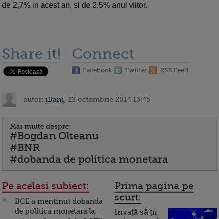
de 2,7% in acest an, si de 2,5% anul viitor.
Share it!
Connect
Facebook
Twitter
RSS Feed
autor:
iBani
, 23 octombrie 2014 13:45
Mai multe despre:
#Bogdan Olteanu
#BNR
#dobanda de politica monetara
Pe acelasi subiect:
Prima pagina pe
scurt:
BCE a mentinut dobanda
de politica monetara la
Invață să ții