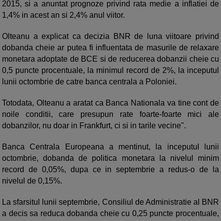
2015, si a anuntat prognoze privind rata medie a inflatiei de
1,4% in acest an si 2,4% anul viitor.
Olteanu a explicat ca decizia BNR de luna viitoare privind
dobanda cheie ar putea fi influentata de masurile de relaxare
monetara adoptate de BCE si de reducerea dobanzii cheie cu
0,5 puncte procentuale, la minimul record de 2%, la inceputul
lunii octombrie de catre banca centrala a Poloniei.
Totodata, Olteanu a aratat ca Banca Nationala va tine cont de
noile conditii, care presupun rate foarte-foarte mici ale
dobanzilor, nu doar in Frankfurt, ci si in tarile vecine".
Banca Centrala Europeana a mentinut, la inceputul lunii
octombrie, dobanda de politica monetara la nivelul minim
record de 0,05%, dupa ce in septembrie a redus-o de la
nivelul de 0,15%.
La sfarsitul lunii septembrie, Consiliul de Administratie al BNR
a decis sa reduca dobanda cheie cu 0,25 puncte procentuale,