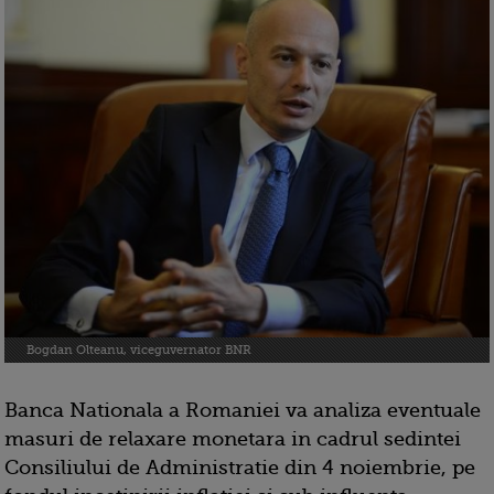
Bogdan Olteanu, viceguvernator BNR
Banca Nationala a Romaniei va analiza eventuale
masuri de relaxare monetara in cadrul sedintei
Consiliului de Administratie din 4 noiembrie, pe