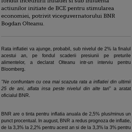
fondul incetinirii inflatiei si sub influenta
actiunilor initiate de BCE pentru stimularea
economiei, potrivit viceguvernatorului BNR
Bogdan Olteanu.
Rata inflatiei va ajunge, probabil, sub nivelul de 2% la finalul
acestui an, pe fondul scaderii presiunii pe preturile
alimentelor, a declarat Olteanu intr-un interviu pentru
Bloomberg.
"Ne confruntam cu cea mai scazuta rata a inflatiei din ultimii
25 de ani, aflata insa peste nivelul din alte tari
" a aratat
oficialul BNR.
BNR are o tinta pentru inflatia anuala de 2,5% plus/minus un
punct procentual. In august, BNR a redus prognoza de inflatie,
de la 3,3% la 2,2% pentru acest an si de la 3,3% la 3% pentru