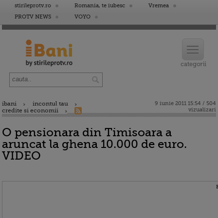
stirileprotv.ro
Romania, te iubesc
Vremea
PROTV NEWS
VOYO
ibani
incontul tau
9 iunie 2011 15:54 / 504
vizualizari
credite si economii
O pensionara din Timisoara a
aruncat la ghena 10.000 de euro.
VIDEO