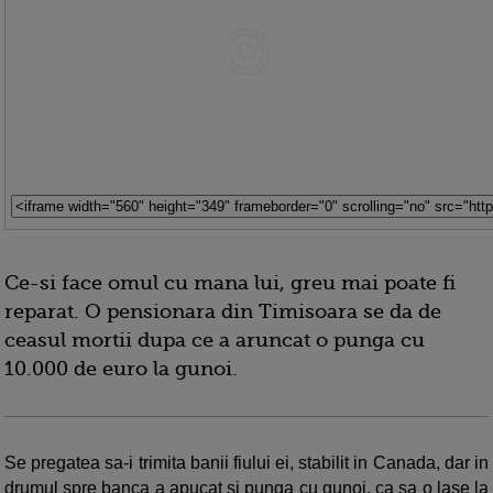
Ce-si face omul cu mana lui, greu mai poate fi
reparat. O pensionara din Timisoara se da de
ceasul mortii dupa ce a aruncat o punga cu
10.000 de euro la gunoi.
Se pregatea sa-i trimita banii fiului ei, stabilit in Canada, dar in
drumul spre banca a apucat si punga cu gunoi, ca sa o lase la