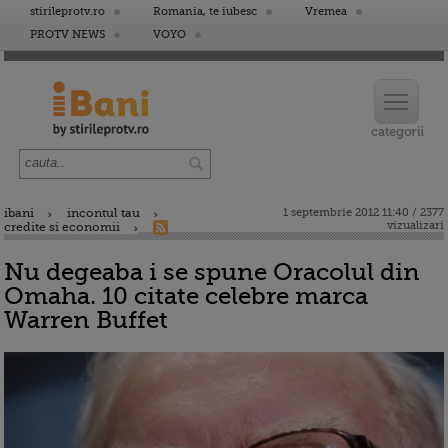
stirileprotv.ro
Romania, te iubesc
Vremea
PROTV NEWS
VOYO
ibani
incontul tau
1 septembrie 2012 11:40 / 2377
vizualizari
credite si economii
Nu degeaba i se spune Oracolul din
Omaha. 10 citate celebre marca
Warren Buffet