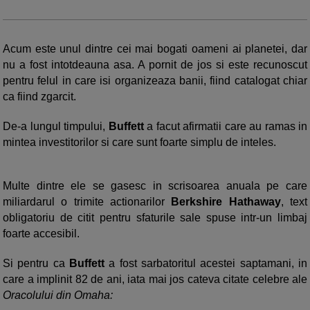
Acum este unul dintre cei mai bogati oameni ai planetei, dar
nu a fost intotdeauna asa. A pornit de jos si este recunoscut
pentru felul in care isi organizeaza banii, fiind catalogat chiar
ca fiind zgarcit.
De-a lungul timpului,
Buffett
a facut afirmatii care au ramas in
mintea investitorilor si care sunt foarte simplu de inteles.
Multe dintre ele se gasesc in scrisoarea anuala pe care
miliardarul o trimite actionarilor
Berkshire Hathaway
, text
obligatoriu de citit pentru sfaturile sale spuse intr-un limbaj
foarte accesibil.
Si pentru ca
Buffett
a fost sarbatoritul acestei saptamani, in
care a implinit 82 de ani, iata mai jos cateva citate celebre ale
Oracolului din Omaha: