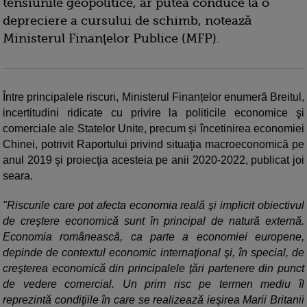
tensiunile geopolitice, ar putea conduce la o
depreciere a cursului de schimb, notează
Ministerul Finanţelor Publice (MFP).
Între principalele riscuri, Ministerul Finanțelor enumeră Breitul,
incertitudini ridicate cu privire la politicile economice şi
comerciale ale Statelor Unite, precum și încetinirea economiei
Chinei, potrivit Raportului privind situaţia macroeconomică pe
anul 2019 şi proiecţia acesteia pe anii 2020-2022, publicat joi
seara.
"Riscurile care pot afecta economia reală şi implicit obiectivul
de creştere economică sunt în principal de natură externă.
Economia românească, ca parte a economiei europene,
depinde de contextul economic internaţional şi, în special, de
creşterea economică din principalele ţări partenere din punct
de vedere comercial. Un prim risc pe termen mediu îl
reprezintă condiţiile în care se realizează ieşirea Marii Britanii