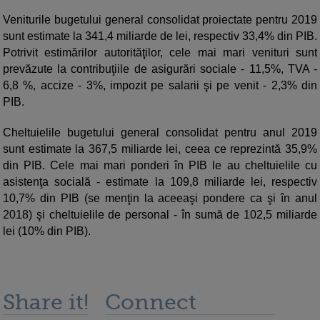
Veniturile bugetului general consolidat proiectate pentru 2019
sunt estimate la 341,4 miliarde de lei, respectiv 33,4% din PIB.
Potrivit estimărilor autorităţilor, cele mai mari venituri sunt
prevăzute la contribuţiile de asigurări sociale - 11,5%, TVA -
6,8 %, accize - 3%, impozit pe salarii şi pe venit - 2,3% din
PIB.
Cheltuielile bugetului general consolidat pentru anul 2019
sunt estimate la 367,5 miliarde lei, ceea ce reprezintă 35,9%
din PIB. Cele mai mari ponderi în PIB le au cheltuielile cu
asistenţa socială - estimate la 109,8 miliarde lei, respectiv
10,7% din PIB (se menţin la aceeaşi pondere ca şi în anul
2018) şi cheltuielile de personal - în sumă de 102,5 miliarde
lei (10% din PIB).
Share it!
Connect