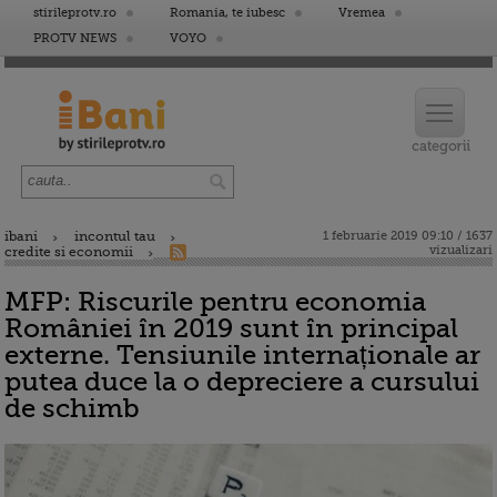
stirileprotv.ro
Romania, te iubesc
Vremea
PROTV NEWS
VOYO
ibani
incontul tau
1 februarie 2019 09:10 / 1637
vizualizari
credite si economii
MFP: Riscurile pentru economia
României în 2019 sunt în principal
externe. Tensiunile internaționale ar
putea duce la o depreciere a cursului
de schimb