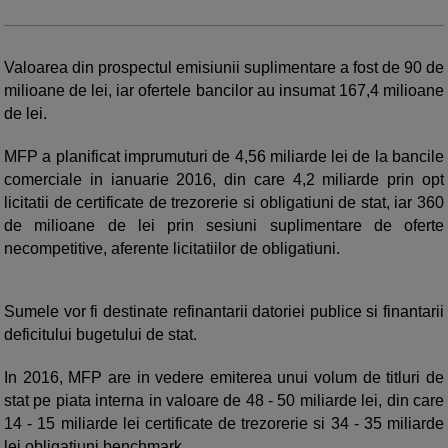
Valoarea din prospectul emisiunii suplimentare a fost de 90 de
milioane de lei, iar ofertele bancilor au insumat 167,4 milioane
de lei.
MFP a planificat imprumuturi de 4,56 miliarde lei de la bancile
comerciale in ianuarie 2016, din care 4,2 miliarde prin opt
licitatii de certificate de trezorerie si obligatiuni de stat, iar 360
de milioane de lei prin sesiuni suplimentare de oferte
necompetitive, aferente licitatiilor de obligatiuni.
Sumele vor fi destinate refinantarii datoriei publice si finantarii
deficitului bugetului de stat.
In 2016, MFP are in vedere emiterea unui volum de titluri de
stat pe piata interna in valoare de 48 - 50 miliarde lei, din care
14 - 15 miliarde lei certificate de trezorerie si 34 - 35 miliarde
lei obligatiuni benchmark.