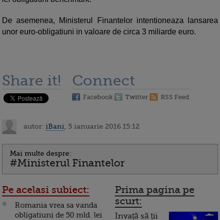
De asemenea, Ministerul Finantelor intentioneaza lansarea
unor euro-obligatiuni in valoare de circa 3 miliarde euro.
Share it!
Connect
Facebook
Twitter
RSS Feed
autor:
iBani
, 5 ianuarie 2016 15:12
Mai multe despre:
#Ministerul Finantelor
Pe acelasi subiect:
Prima pagina pe
scurt:
Romania vrea sa vanda
obligatiuni de 50 mld. lei
Invață să ții