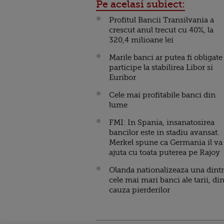
Pe acelasi subiect:
Profitul Bancii Transilvania a
crescut anul trecut cu 40%, la
320,4 milioane lei
Marile banci ar putea fi obligate
participe la stabilirea Libor si
Euribor
Cele mai profitabile banci din
lume
FMI: In Spania, insanatosirea
bancilor este in stadiu avansat.
Merkel spune ca Germania il va
ajuta cu toata puterea pe Rajoy
Olanda nationalizeaza una dint
cele mai mari banci ale tarii, di
cauza pierderilor