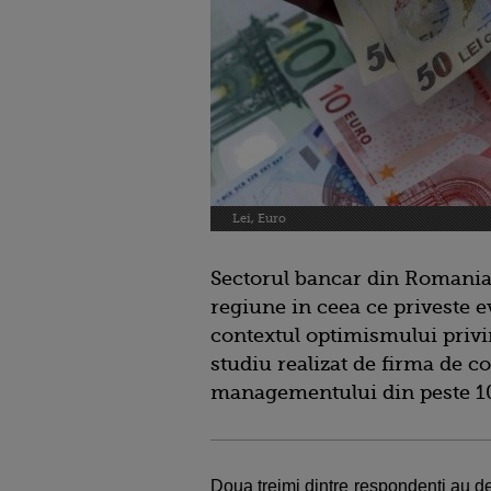
Lei, Euro
Sectorul bancar din Romania
regiune in ceea ce priveste evo
contextul optimismului privi
studiu realizat de firma de 
managementului din peste 10
Doua treimi dintre respondenti au des