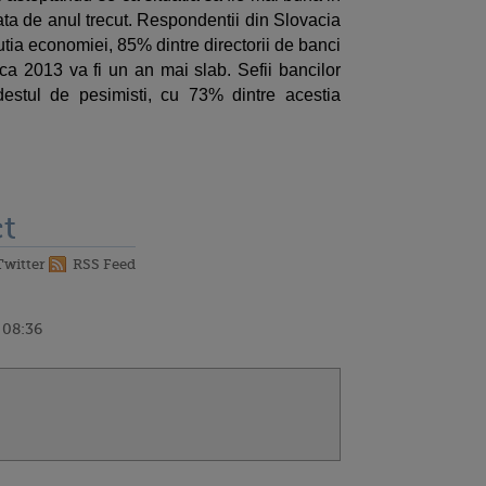
ta de anul trecut. Respondentii din Slovacia
lutia economiei, 85% dintre directorii de banci
 ca 2013 va fi un an mai slab. Sefii bancilor
estul de pesimisti, cu 73% dintre acestia
t
Twitter
RSS Feed
 08:36