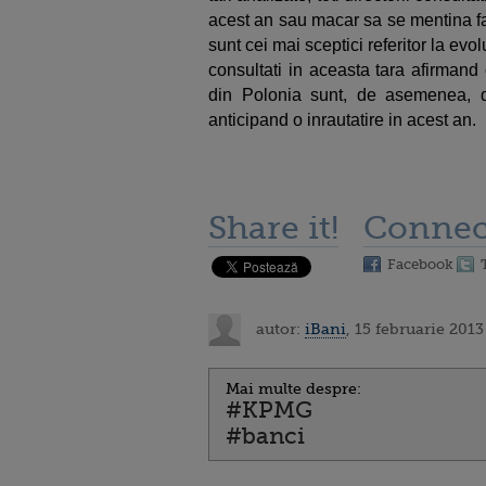
acest an sau macar sa se mentina fa
sunt cei mai sceptici referitor la evo
consultati in aceasta tara afirmand
din Polonia sunt, de asemenea, d
anticipand o inrautatire in acest an.
Share it!
Connec
Facebook
autor:
iBani
, 15 februarie 2013
Mai multe despre:
#KPMG
#banci