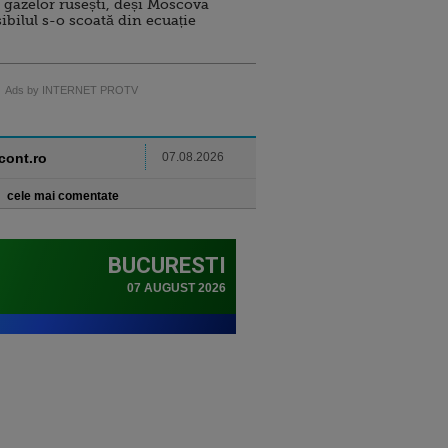
 gazelor rusești, deși Moscova
sibilul s-o scoată din ecuație
Ads by INTERNET PROTV
ncont.ro
07.08.2026
cele mai comentate