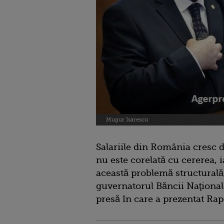
Mugur Isarescu
Salariile din România cresc 
nu este corelată cu cererea, i
această problemă structurală,
guvernatorul Băncii Naţional
presă în care a prezentat Rapo