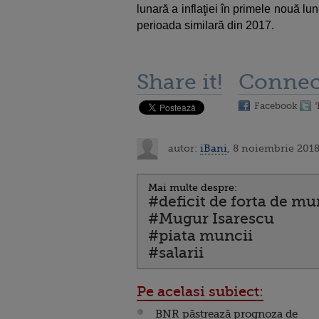
lunară a inflaţiei în primele nouă lu
perioada similară din 2017.
Share it!
Connec
Facebook
autor:
iBani
, 8 noiembrie 2018
Mai multe despre:
#deficit de forta de m
#Mugur Isarescu
#piata muncii
#salarii
Pe acelasi subiect:
BNR păstrează prognoza de