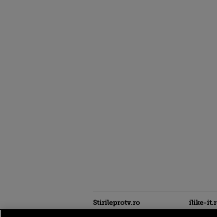
Stirileprotv.ro
ilike-it.