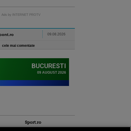
Ads by INTERNET PROTV
ncont.ro
09.08.2026
cele mai comentate
Sport.ro