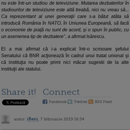
nu este într-un studiou de televiziune. Mutarea dezbaterilor în
studiourilor de televiziune este altă treabă, nici nu vreau să...
Ca reprezentant al unei generaţii care s-a bătut atâta să
introducă România în NATO, în Uniunea Europeană, să facă
o economie de piaţă nu sunt de acord, şi o spun în public, cu
un asemenea tip de dezbatere"
, a afirmat Isărescu.
El a mai afirmat că i-a explicat într-o scrisoare şefului
Senatului că BNR acţionează în cadrul unui tratat unional şi
că instituţia nu poate primi nici măcar sugestii de la alte
instituţii ale statului.
Share it!
Connect
Facebook
Twitter
RSS Feed
autor:
iBani
, 7 februarie 2019 16:54