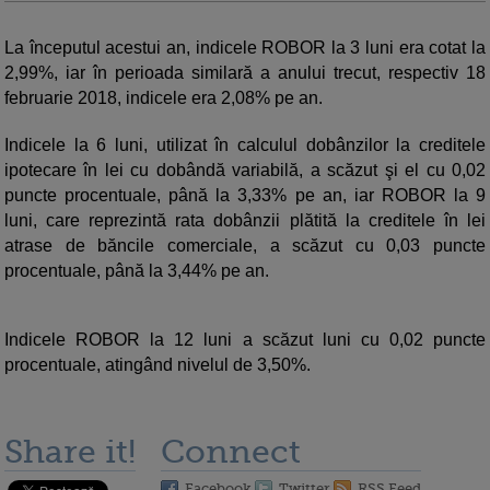
La începutul acestui an, indicele ROBOR la 3 luni era cotat la
2,99%, iar în perioada similară a anului trecut, respectiv 18
februarie 2018, indicele era 2,08% pe an.
Indicele la 6 luni, utilizat în calculul dobânzilor la creditele
ipotecare în lei cu dobândă variabilă, a scăzut şi el cu 0,02
puncte procentuale, până la 3,33% pe an, iar ROBOR la 9
luni, care reprezintă rata dobânzii plătită la creditele în lei
atrase de băncile comerciale, a scăzut cu 0,03 puncte
procentuale, până la 3,44% pe an.
Indicele ROBOR la 12 luni a scăzut luni cu 0,02 puncte
procentuale, atingând nivelul de 3,50%.
Share it!
Connect
Facebook
Twitter
RSS Feed