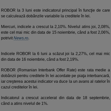
ROBOR la 3 luni este indicatorul principal în funcţie de care
se calculează dobânzile variabile la creditele în lei.
Miercuri, indicele a crescut la 2,10%. Nivelul atins joi, 2,08%,
este cel mai mic din data de 15 noiembrie, când a fost 2,06%,
potrivit
News.ro
.
Indicele ROBOR la 6 luni a scăzut joi la 2,27%, cel mai mic
din data de 16 noiembrie, când a fost 2,19%.
ROBOR (Romanian Interbank Offer Rate) este rata medie a
dobânzii pentru creditele în lei acordate pe piaţa interbancară,
iar creşterea acestui indicator va duce la un avans al ratelor în
cazul creditelor în lei.
Indicatorul a crescut accelerat din data de 18 septembrie,
când a atins nivelul de 1%.