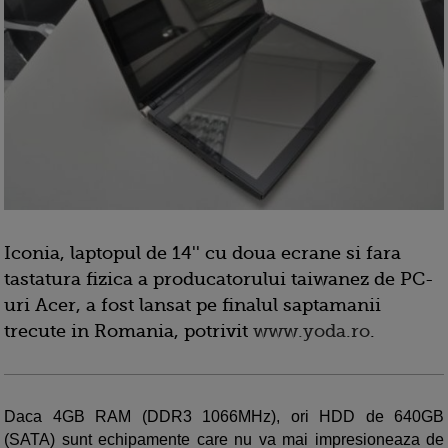
Iconia, laptopul de 14'' cu doua ecrane si fara
tastatura fizica a producatorului taiwanez de PC-
uri Acer, a fost lansat pe finalul saptamanii
trecute in Romania, potrivit
www.yoda.ro
.
Daca 4GB RAM (DDR3 1066MHz), ori HDD de 640GB
(SATA) sunt echipamente care nu va mai impresioneaza de