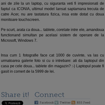
ani de zile la un laptop, cu siguranta veti fi impresionati de
faptul ca ICONIA, ultimul model lansat saptamana trecuta de
catre Acer, nu are tastatura fizica, insa este dotat cu doua
monitoare touchscreen.
Pe scurt, arata ca doua... tablete, corelate intre ele, amandoua
functionand simultan pe acelasi sistem de operare de la
Microsoft, Windows 7.
Insa cum 1 fotografie face cat 1000 de cuvinte, va las cu
urmatoarea galerie foto si cu o intrebare: ati da laptopul din
casa pe cele doua... tablete din magazin? :-) Laptopul poate fi
gasit in comert de la 5999 de lei.
Share it!
Connect
Facebook
Twitter
RSS Feed