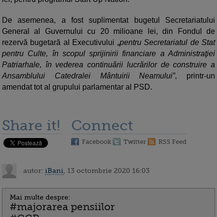
De asemenea, a fost suplimentat bugetul Secretariatului
General al Guvernului cu 20 milioane lei, din Fondul de
rezervă bugetară al Executivului „
pentru Secretariatul de Stat
pentru Culte, în scopul sprijinirii financiare a Administraţiei
Patriarhale, în vederea continuării lucrărilor de construire a
Ansamblului Catedralei Mântuirii Neamului”
, printr-un
amendat tot al grupului parlamentar al PSD.
Share it!
Connect
Facebook
Twitter
RSS Feed
autor:
iBani
, 13 octombrie 2020 16:03
Mai multe despre:
#majorarea pensiilor