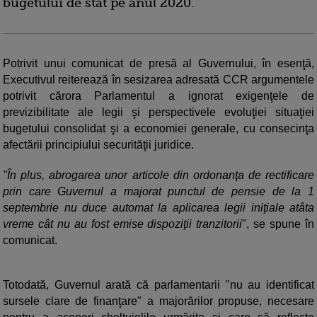
bugetului de stat pe anul 2020.
Potrivit unui comunicat de presă al Guvernului, în esenţă,
Executivul reiterează în sesizarea adresată CCR argumentele
potrivit cărora Parlamentul a ignorat exigenţele de
previzibilitate ale legii şi perspectivele evoluţiei situaţiei
bugetului consolidat şi a economiei generale, cu consecinţa
afectării principiului securităţii juridice.
"În plus, abrogarea unor articole din ordonanţa de rectificare
prin care Guvernul a majorat punctul de pensie de la 1
septembrie nu duce automat la aplicarea legii iniţiale atâta
vreme cât nu au fost emise dispoziţii tranzitorii
", se spune în
comunicat.
Totodată, Guvernul arată că parlamentarii "nu au identificat
sursele clare de finanţare" a majorărilor propuse, necesare