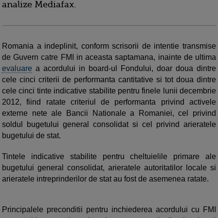
analize Mediafax.
Romania a indeplinit, conform scrisorii de intentie transmise
de Guvern catre FMI in aceasta saptamana, inainte de ultima
evaluare
a acordului in board-ul Fondului, doar doua dintre
cele cinci criterii de performanta cantitative si tot doua dintre
cele cinci tinte indicative stabilite pentru finele lunii decembrie
2012, fiind ratate criteriul de performanta privind activele
externe nete ale Bancii Nationale a Romaniei, cel privind
soldul bugetului general consolidat si cel privind arieratele
bugetului de stat.
Tintele indicative stabilite pentru cheltuielile primare ale
bugetului general consolidat, arieratele autoritatilor locale si
arieratele intreprinderilor de stat au fost de asemenea ratate.
Principalele preconditii pentru inchiederea acordului cu FMI