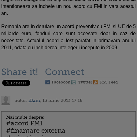
intentioneaza sa incheie un nou acord cu FMI in vara acestui
an.
Romania are in derulare un acord preventiv cu FMI si UE de 5
miliarde euro, fonduri care sunt accesate doar in caz de
necesitate. Actualul acord a fost parafat in primavara anului
2011, odata cu inchiderea intelegerii incepute in 2009.
Share it!
Connect
Facebook
Twitter
RSS Feed
autor:
iBani
, 13 iunie 2013 17:16
Mai multe despre:
#acord FMI
#finantare externa