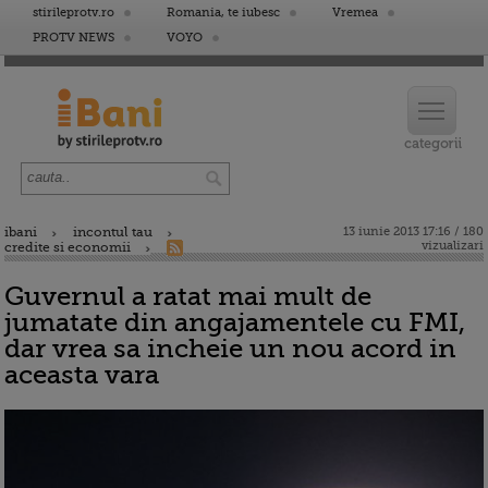
stirileprotv.ro
Romania, te iubesc
Vremea
PROTV NEWS
VOYO
ibani
incontul tau
13 iunie 2013 17:16 / 180
vizualizari
credite si economii
Guvernul a ratat mai mult de
jumatate din angajamentele cu FMI,
dar vrea sa incheie un nou acord in
aceasta vara