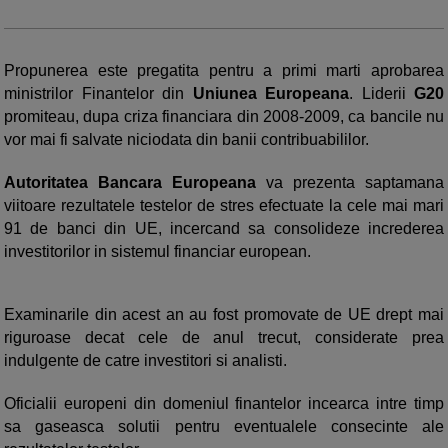
Propunerea este pregatita pentru a primi marti aprobarea
ministrilor Finantelor din
Uniunea Europeana
. Liderii
G20
promiteau, dupa criza financiara din 2008-2009, ca bancile nu
vor mai fi salvate niciodata din banii contribuabililor.
Autoritatea Bancara Europeana
va prezenta saptamana
viitoare rezultatele testelor de stres efectuate la cele mai mari
91 de banci din UE, incercand sa consolideze increderea
investitorilor in sistemul financiar european.
Examinarile din acest an au fost promovate de UE drept mai
riguroase decat cele de anul trecut, considerate prea
indulgente de catre investitori si analisti.
Oficialii europeni din domeniul finantelor incearca intre timp
sa gaseasca solutii pentru eventualele consecinte ale