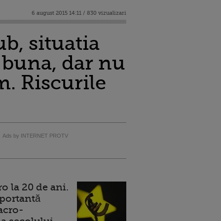
6 august 2015 14:11 / 830 vizualizari
b, situatia
 buna, dar nu
. Riscurile
Ads by INTERNET PROTV
 la 20 de ani.
portantă
acro-