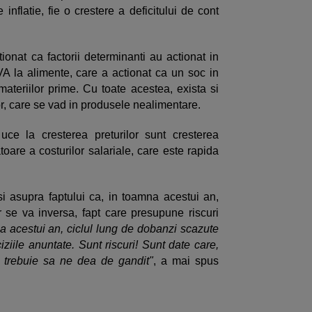
inflatie, fie o crestere a deficitului de cont
tionat ca factorii determinanti au actionat in
A la alimente, care a actionat ca un soc in
 materiilor prime. Cu toate acestea, exista si
lor, care se vad in produsele nealimentare.
ce la cresterea preturilor sunt cresterea
toare a costurilor salariale, care este rapida
i asupra faptului ca, in toamna acestui an,
 se va inversa, fapt care presupune riscuri
a acestui an, ciclul lung de dobanzi scazute
iile anuntate. Sunt riscuri! Sunt date care,
, trebuie sa ne dea de gandit"
, a mai spus