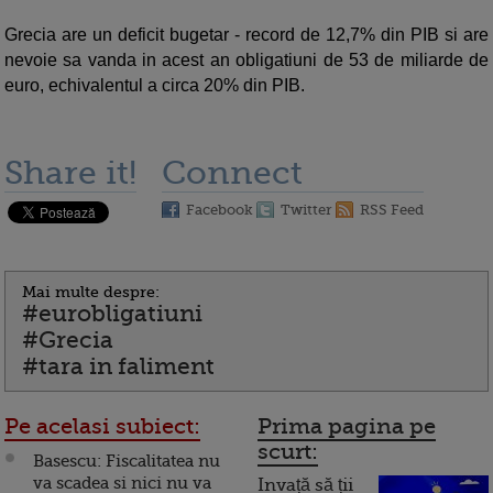
Grecia are un deficit bugetar - record de 12,7% din PIB si are
nevoie sa vanda in acest an obligatiuni de 53 de miliarde de
euro, echivalentul a circa 20% din PIB.
Share it!
Connect
Facebook
Twitter
RSS Feed
Mai multe despre:
#eurobligatiuni
#Grecia
#tara in faliment
Pe acelasi subiect:
Prima pagina pe
scurt:
Basescu: Fiscalitatea nu
va scadea si nici nu va
Invață să ții