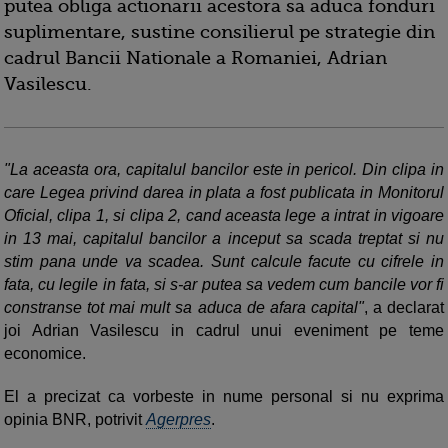
putea obliga actionarii acestora sa aduca fonduri
suplimentare, sustine consilierul pe strategie din
cadrul Bancii Nationale a Romaniei, Adrian
Vasilescu.
"La aceasta ora, capitalul bancilor este in pericol. Din clipa in
care Legea privind darea in plata a fost publicata in Monitorul
Oficial, clipa 1, si clipa 2, cand aceasta lege a intrat in vigoare
in 13 mai, capitalul bancilor a inceput sa scada treptat si nu
stim pana unde va scadea. Sunt calcule facute cu cifrele in
fata, cu legile in fata, si s-ar putea sa vedem cum bancile vor fi
constranse tot mai mult sa aduca de afara capital"
, a declarat
joi Adrian Vasilescu in cadrul unui eveniment pe teme
economice.
El a precizat ca vorbeste in nume personal si nu exprima
opinia BNR, potrivit
Agerpres
.