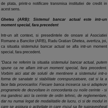
de plata, printr-o notificare transmisa institutiei de credit in
acest sens.
Ghetea (ARB): Sistemul bancar actual este intr-un
moment special, fara precedent
Intr-un alt context, si presedintele de onoare al Asociatiei
Romane a Bancilor (ARB), Radu Gratian Ghetea, avertiza, joi,
ca situatia sistemului bancar actual se afla intr-un moment
special, fara precedent.
“Daca ne referim la situatia sistemului bancar actual, putem
spune ca ne aflam intr-un moment special, fara precedent.
Vorbim aici atat de solutii de mentinere a sistemului intr-o
forma de sanatate si stabilitate corespunzatoare, cat si la a
face fata provocarilor. Fiecare banca incearca sa-si adapteze
programele de dezvoltare in concordanta cu noile cerinte - si
ma gandesc aici la cerinte de ordin tehnic, de reglementare,
dar nu numai legat de modalitatile de lucru, ci si de modul in
care se asigura o activitate in care riscul sa fie supravegheat