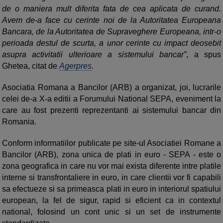
de o maniera mult diferita fata de cea aplicata de curand.
Avem de-a face cu cerinte noi de la Autoritatea Europeana
Bancara, de la Autoritatea de Supraveghere Europeana, intr-o
perioada destul de scurta, a unor cerinte cu impact deosebit
asupra activitatii ulterioare a sistemului bancar”
, a spus
Ghetea, citat de
Agerpres
.
Asociatia Romana a Bancilor (ARB) a organizat, joi, lucrarile
celei de-a X-a editii a Forumului National SEPA, eveniment la
care au fost prezenti reprezentanti ai sistemului bancar din
Romania.
Conform informatiilor publicate pe site-ul Asociatiei Romane a
Bancilor (ARB), zona unica de plati in euro - SEPA - este o
zona geografica in care nu vor mai exista diferente intre platile
interne si transfrontaliere in euro, in care clientii vor fi capabili
sa efectueze si sa primeasca plati in euro in interiorul spatiului
european, la fel de sigur, rapid si eficient ca in contextul
national, folosind un cont unic si un set de instrumente