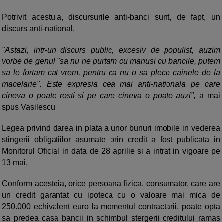
Potrivit acestuia, discursurile anti-banci sunt, de fapt, un
discurs anti-national.
"Astazi, intr-un discurs public, excesiv de populist, auzim
vorbe de genul "sa nu ne purtam cu manusi cu bancile, putem
sa le fortam cat vrem, pentru ca nu o sa plece cainele de la
macelarie". Este expresia cea mai anti-nationala pe care
cineva o poate rosti si pe care cineva o poate auzi",
a mai
spus Vasilescu.
Legea privind darea in plata a unor bunuri imobile in vederea
stingerii obligatiilor asumate prin credit a fost publicata in
Monitorul Oficial in data de 28 aprilie si a intrat in vigoare pe
13 mai.
Conform acesteia, orice persoana fizica, consumator, care are
un credit garantat cu ipoteca cu o valoare mai mica de
250.000 echivalent euro la momentul contractarii, poate opta
sa predea casa bancii in schimbul stergerii creditului ramas