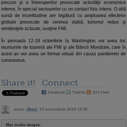
precum şi a întreruperilor provocate activităţii economice
interne, în special sectoarelor cu un contact fizic intens. O altă
sursă de incertitudine are legătură cu amploarea efectelor
globale provocate de cererea slabă, turismul redus şi
remitenţele scăzute, susţine FMI.
În perioada 12-18 octombrie la Washington vor avea loc
reuniunile de toamnă ale FMI şi ale Băncii Mondiale, care în
acest an vor avea un format virtual din cauza pandemiei de
coronavirus.
Share it!
Connect
Facebook
Twitter
RSS Feed
autor:
iBani
, 13 octombrie 2020 15:40
Mai multe despre: