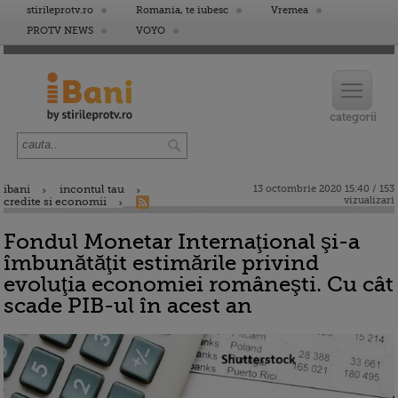
stirileprotv.ro
Romania, te iubesc
Vremea
PROTV NEWS
VOYO
ibani
incontul tau
13 octombrie 2020 15:40 / 153
vizualizari
credite si economii
Fondul Monetar Internaţional şi-a
îmbunătăţit estimările privind
evoluţia economiei româneşti. Cu cât
scade PIB-ul în acest an