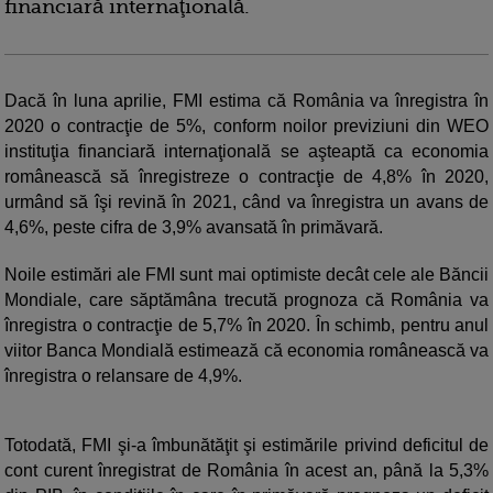
financiară internaţională.
Dacă în luna aprilie, FMI estima că România va înregistra în
2020 o contracţie de 5%, conform noilor previziuni din WEO
instituţia financiară internaţională se aşteaptă ca economia
românească să înregistreze o contracţie de 4,8% în 2020,
urmând să îşi revină în 2021, când va înregistra un avans de
4,6%, peste cifra de 3,9% avansată în primăvară.
Noile estimări ale FMI sunt mai optimiste decât cele ale Băncii
Mondiale, care săptămâna trecută prognoza că România va
înregistra o contracţie de 5,7% în 2020. În schimb, pentru anul
viitor Banca Mondială estimează că economia românească va
înregistra o relansare de 4,9%.
Totodată, FMI şi-a îmbunătăţit şi estimările privind deficitul de
cont curent înregistrat de România în acest an, până la 5,3%