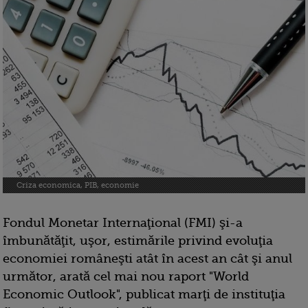
Criza economica, PIB, economie
Fondul Monetar Internaţional (FMI) şi-a
îmbunătăţit, uşor, estimările privind evoluţia
economiei româneşti atât în acest an cât şi anul
următor, arată cel mai nou raport "World
Economic Outlook", publicat marţi de instituţia