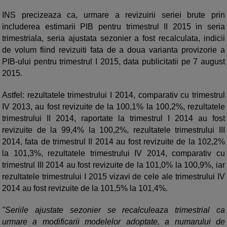
INS precizeaza ca, urmare a revizuirii seriei brute prin
includerea estimarii PIB pentru trimestrul II 2015 in seria
trimestriala, seria ajustata sezonier a fost recalculata, indicii
de volum fiind revizuiti fata de a doua varianta provizorie a
PIB-ului pentru trimestrul I 2015, data publicitatii pe 7 august
2015.
Astfel: rezultatele trimestrului I 2014, comparativ cu trimestrul
IV 2013, au fost revizuite de la 100,1% la 100,2%, rezultatele
trimestrului II 2014, raportate la trimestrul I 2014 au fost
revizuite de la 99,4% la 100,2%, rezultatele trimestrului III
2014, fata de trimestrul II 2014 au fost revizuite de la 102,2%
la 101,3%, rezultatele trimestrului IV 2014, comparativ cu
trimestrul III 2014 au fost revizuite de la 101,0% la 100,9%, iar
rezultatele trimestrului I 2015 vizavi de cele ale trimestrului IV
2014 au fost revizuite de la 101,5% la 101,4%.
"Seriile ajustate sezonier se recalculeaza trimestrial ca
urmare a modificarii modelelor adoptate, a numarului de