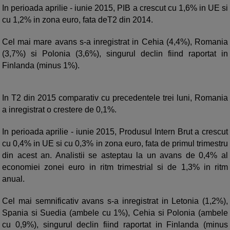
In perioada aprilie - iunie 2015, PIB a crescut cu 1,6% in UE si
cu 1,2% in zona euro, fata deT2 din 2014.
Cel mai mare avans s-a inregistrat in Cehia (4,4%), Romania
(3,7%) si Polonia (3,6%), singurul declin fiind raportat in
Finlanda (minus 1%).
In T2 din 2015 comparativ cu precedentele trei luni, Romania
a inregistrat o crestere de 0,1%.
In perioada aprilie - iunie 2015, Produsul Intern Brut a crescut
cu 0,4% in UE si cu 0,3% in zona euro, fata de primul trimestru
din acest an. Analistii se asteptau la un avans de 0,4% al
economiei zonei euro in ritm trimestrial si de 1,3% in ritm
anual.
Cel mai semnificativ avans s-a inregistrat in Letonia (1,2%),
Spania si Suedia (ambele cu 1%), Cehia si Polonia (ambele
cu 0,9%), singurul declin fiind raportat in Finlanda (minus