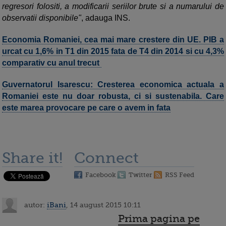
regresori folositi, a modificarii seriilor brute si a numarului de
observatii disponibile"
, adauga INS.
Economia Romaniei, cea mai mare crestere din UE. PIB a
urcat cu 1,6% in T1 din 2015 fata de T4 din 2014 si cu 4,3%
comparativ cu anul trecut
Guvernatorul Isarescu: Cresterea economica actuala a
Romaniei este nu doar robusta, ci si sustenabila. Care
este marea provocare pe care o avem in fata
Share it!
Connect
Facebook
Twitter
RSS Feed
autor:
iBani
, 14 august 2015 10:11
Prima pagina pe