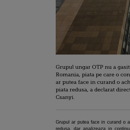
Grupul ungar OTP nu a gasit 
Romania, piata pe care o cons
ar putea face in curand o achi
piata redusa, a declarat dire
Csanyi.
Grupul ar putea face in curand o ac
redusa, dar analizeaza in continua