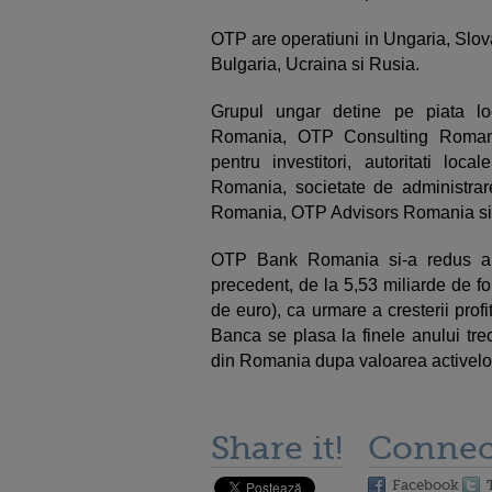
OTP are operatiuni in Ungaria, Slov
Bulgaria, Ucraina si Rusia.
Grupul ungar detine pe piata 
Romania, OTP Consulting Romania
pentru investitori, autoritati l
Romania, societate de administrare
Romania, OTP Advisors Romania si
OTP Bank Romania si-a redus an
precedent, de la 5,53 miliarde de for
de euro), ca urmare a cresterii profi
Banca se plasa la finele anului trecu
din Romania dupa valoarea activelo
Share it!
Connec
Facebook