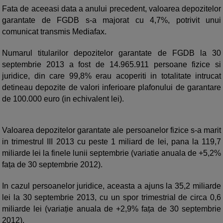
Fata de aceeasi data a anului precedent, valoarea depozitelor
garantate de FGDB s-a majorat cu 4,7%, potrivit unui
comunicat transmis Mediafax.
Numarul titularilor depozitelor garantate de FGDB la 30
septembrie 2013 a fost de 14.965.911 persoane fizice si
juridice, din care 99,8% erau acoperiti in totalitate intrucat
detineau depozite de valori inferioare plafonului de garantare
de 100.000 euro (in echivalent lei).
Valoarea depozitelor garantate ale persoanelor fizice s-a marit
in trimestrul III 2013 cu peste 1 miliard de lei, pana la 119,7
miliarde lei la finele lunii septembrie (variatie anuala de +5,2%
fața de 30 septembrie 2012).
In cazul persoanelor juridice, aceasta a ajuns la 35,2 miliarde
lei la 30 septembrie 2013, cu un spor trimestrial de circa 0,6
miliarde lei (variație anuala de +2,9% fața de 30 septembrie
2012).