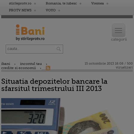
stirileprotv.ro
Romania, te iubesc
Vremea
PROTV NEWS
VOYO
ibani
incontul tau
15 octombrie 2013 18:08 / 500
vizualizari
credite si economii
Situatia depozitelor bancare la
sfarsitul trimestrului III 2013