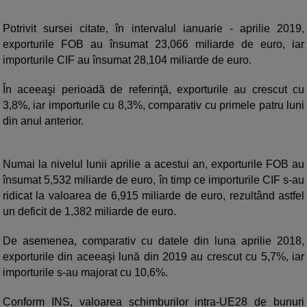
Potrivit sursei citate, în intervalul ianuarie - aprilie 2019,
exporturile FOB au însumat 23,066 miliarde de euro, iar
importurile CIF au însumat 28,104 miliarde de euro.
În aceeaşi perioadă de referinţă, exporturile au crescut cu
3,8%, iar importurile cu 8,3%, comparativ cu primele patru luni
din anul anterior.
Numai la nivelul lunii aprilie a acestui an, exporturile FOB au
însumat 5,532 miliarde de euro, în timp ce importurile CIF s-au
ridicat la valoarea de 6,915 miliarde de euro, rezultând astfel
un deficit de 1,382 miliarde de euro.
De asemenea, comparativ cu datele din luna aprilie 2018,
exporturile din aceeaşi lună din 2019 au crescut cu 5,7%, iar
importurile s-au majorat cu 10,6%.
Conform INS, valoarea schimburilor intra-UE28 de bunuri