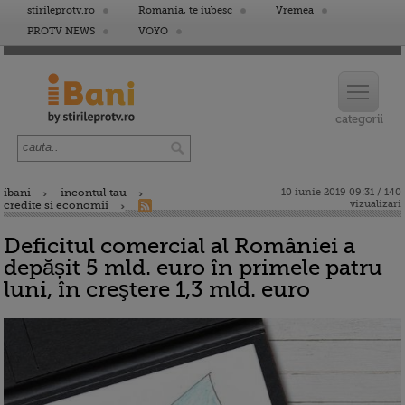
stirileprotv.ro
Romania, te iubesc
Vremea
PROTV NEWS
VOYO
ibani
incontul tau
10 iunie 2019 09:31 / 140
vizualizari
credite si economii
Deficitul comercial al României a
depășit 5 mld. euro în primele patru
luni, în creştere 1,3 mld. euro