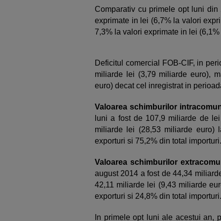
Comparativ cu primele opt luni din 
exprimate in lei (6,7% la valori expr
7,3% la valori exprimate in lei (6,1%
Deficitul comercial FOB-CIF, in per
miliarde lei (3,79 miliarde euro), 
euro) decat cel inregistrat in perioad
Valoarea schimburilor intracomun
luni a fost de 107,9 miliarde de le
miliarde lei (28,53 miliarde euro) 
exporturi si 75,2% din total importuri
Valoarea schimburilor extracomu
august 2014 a fost de 44,34 miliarde 
42,11 miliarde lei (9,43 miliarde eu
exporturi si 24,8% din total importuri
In primele opt luni ale acestui an, p