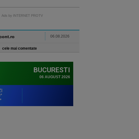
Ads by INTERNET PROTV
ncont.ro
06.08.2026
cele mai comentate