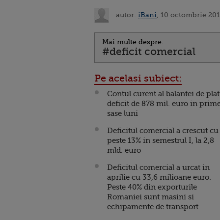
autor:
iBani
, 10 octombrie 201
Mai multe despre:
#deficit comercial
Pe acelasi subiect:
Contul curent al balantei de plat
deficit de 878 mil. euro in prim
sase luni
Deficitul comercial a crescut cu
peste 13% in semestrul I, la 2,8
mld. euro
Deficitul comercial a urcat in
aprilie cu 33,6 milioane euro.
Peste 40% din exporturile
Romaniei sunt masini si
echipamente de transport