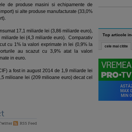
upele de produse masini si echipamente de
 import) si alte produse manufacturate (33,0%
rt).
nsumat 17,1 miliarde lei (3,86 miliarde euro),
Top articole i
 miliarde lei (4,3 miliarde euro). Comparativ
cut cu 1% la valori exprimate in lei (0,9% la
cele mai citite
porturile au scazut cu 3,9% atat la valori
imate in euro.
IF) a fost in august 2014 de 1,9 miliarde lei
,5 milioane lei (209 milioane euro) decat cel
t
Twitter
RSS Feed