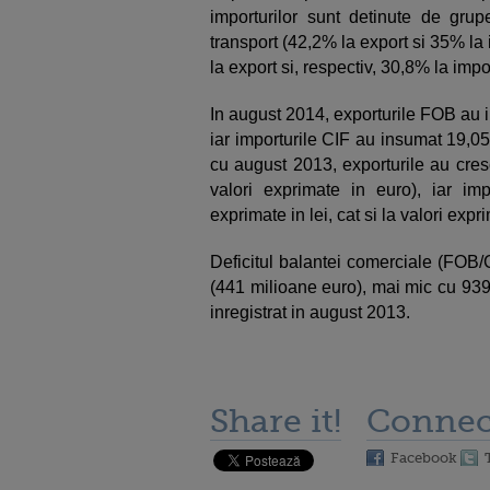
importurilor sunt detinute de gr
transport (42,2% la export si 35% la
la export si, respectiv, 30,8% la impo
In august 2014, exporturile FOB au i
iar importurile CIF au insumat 19,05
cu august 2013, exporturile au cres
valori exprimate in euro), iar im
exprimate in lei, cat si la valori expr
Deficitul balantei comerciale (FOB/C
(441 milioane euro), mai mic cu 939
inregistrat in august 2013.
Share it!
Connec
Facebook