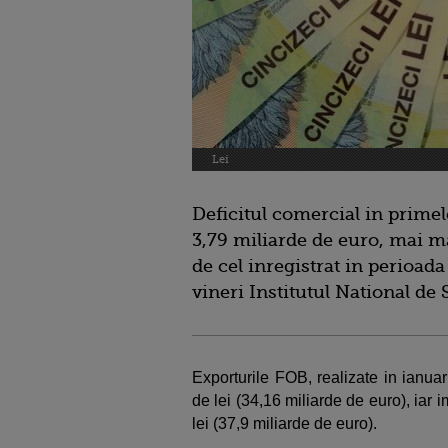
Lei
Deficitul comercial in primele
3,79 miliarde de euro, mai m
de cel inregistrat in perioada
vineri Institutul National de S
Exporturile FOB, realizate in ianua
de lei (34,16 miliarde de euro), iar 
lei (37,9 miliarde de euro).