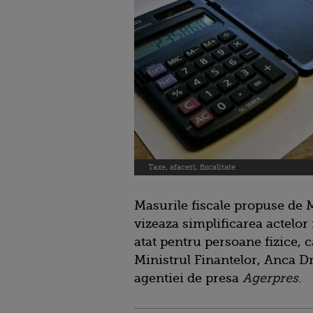
Taxe, afaceri, fiscalitate
Masurile fiscale propuse de M
vizeaza simplificarea actelor 
atat pentru persoane fizice, c
Ministrul Finantelor, Anca Dr
agentiei de presa
Agerpres
.