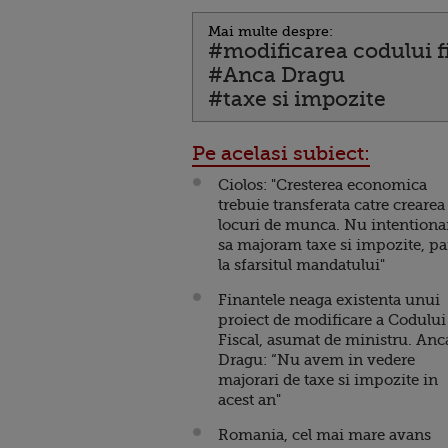
Mai multe despre:
#modificarea codului f
#Anca Dragu
#taxe si impozite
Pe acelasi subiect:
Ciolos: "Cresterea economica
trebuie transferata catre crearea
locuri de munca. Nu intention
sa majoram taxe si impozite, p
la sfarsitul mandatului"
Finantele neaga existenta unui
proiect de modificare a Codului
Fiscal, asumat de ministru. Anc
Dragu: “Nu avem in vedere
majorari de taxe si impozite in
acest an"
Romania, cel mai mare avans