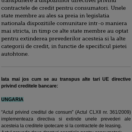
transpunere a dispozitiilor directivei privind
contractele de credit pentru consumatori. Unele
state membre au ales sa preia in legislatia
nationala dispozitiile comunitare intr-o maniera
mai stricta, in timp ce alte state membre au optat
pentru extinderea prevederilor acesteia si la alte
categorii de credit, in functie de specificul pietei
autohtone.
Iata mai jos cum se au transpus alte tari UE directive
privind creditele bancare:
UNGARIA
“Actul privind creditul de consum” (Actul CLXII nr. 361/2009)
implementeaza directiva si extinde unele prevederi ale
acesteia la creditele ipotecare si la contractele de leasing.