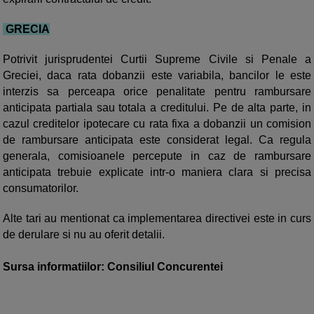
GRECIA
Potrivit jurisprudentei Curtii Supreme Civile si Penale a
Greciei, daca rata dobanzii este variabila, bancilor le este
interzis sa perceapa orice penalitate pentru rambursare
anticipata partiala sau totala a creditului. Pe de alta parte, in
cazul creditelor ipotecare cu rata fixa a dobanzii un comision
de rambursare anticipata este considerat legal. Ca regula
generala, comisioanele percepute in caz de rambursare
anticipata trebuie explicate intr-o maniera clara si precisa
consumatorilor.
Alte tari au mentionat ca implementarea directivei este in curs
de derulare si nu au oferit detalii.
Sursa informatiilor: Consiliul Concurentei