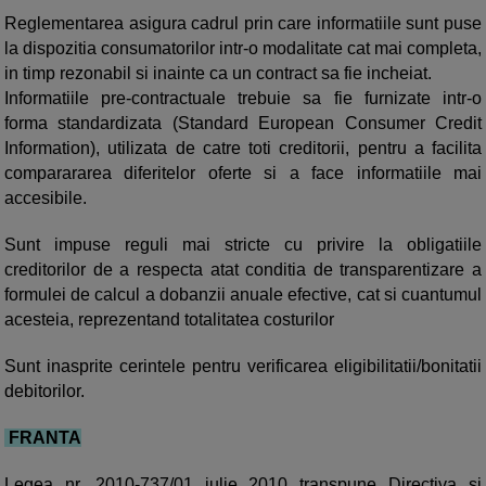
Reglementarea asigura cadrul prin care informatiile sunt puse
la dispozitia consumatorilor intr-o modalitate cat mai completa,
in timp rezonabil si inainte ca un contract sa fie incheiat.
Informatiile pre-contractuale trebuie sa fie furnizate intr-o
forma standardizata (Standard European Consumer Credit
Information), utilizata de catre toti creditorii, pentru a facilita
comparararea diferitelor oferte si a face informatiile mai
accesibile.
Sunt impuse reguli mai stricte cu privire la obligatiile
creditorilor de a respecta atat conditia de transparentizare a
formulei de calcul a dobanzii anuale efective, cat si cuantumul
acesteia, reprezentand totalitatea costurilor
Sunt inasprite cerintele pentru verificarea eligibilitatii/bonitatii
debitorilor.
FRANTA
Legea nr. 2010-737/01 iulie 2010 transpune Directiva si