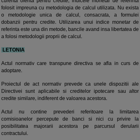
curenta oferita pentru credite, indicele monetar de referinta
folosit impreuna cu metodologia de calcul utilizata. Nu exista
o metodologie unica de calcul, consacrata, a formulei
dobanzii pentru credite. Utilizarea unui indice monetar de
referinta este una din metode, bancile avand insa libertatea de
a folosi metodologii proprii de calcul.
LETONIA
Actul normativ care transpune directiva se afla in curs de
adoptare.
Proiectul de act normativ prevede ca unele dispozitii ale
Directivei sunt aplicabile si creditelor ipotecare sau altor
credite similare, indiferent de valoarea acestora.
Actul nu contine prevederi referitoare la limitarea
comisioanelor percepute de banci si nici cu privire la
posibilitatea majorarii acestora pe parcursul derularii
contractului.