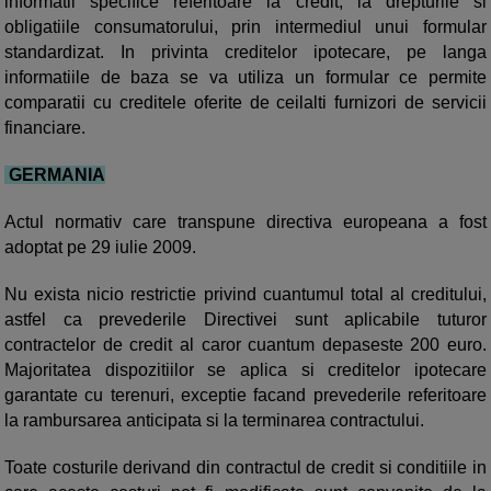
informatii specifice referitoare la credit, la drepturile si
obligatiile consumatorului, prin intermediul unui formular
standardizat. In privinta creditelor ipotecare, pe langa
informatiile de baza se va utiliza un formular ce permite
comparatii cu creditele oferite de ceilalti furnizori de servicii
financiare.
GERMANIA
Actul normativ care transpune directiva europeana a fost
adoptat pe 29 iulie 2009.
Nu exista nicio restrictie privind cuantumul total al creditului,
astfel ca prevederile Directivei sunt aplicabile tuturor
contractelor de credit al caror cuantum depaseste 200 euro.
Majoritatea dispozitiilor se aplica si creditelor ipotecare
garantate cu terenuri, exceptie facand prevederile referitoare
la rambursarea anticipata si la terminarea contractului.
Toate costurile derivand din contractul de credit si conditiile in