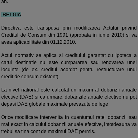
an.
BELGIA
Directiva este transpusa prin modificarea Actului privind
Creditul de Consum din 1991 (aprobata in iunie 2010) si va
avea aplicabilitate din 01.12.2010.
Actul normativ se aplica si creditului garantat cu ipoteca a
carui destinatie nu este cumpararea sau renovarea unei
locuinte (de ex. creditul acordat pentru restructurare unui
credit de consum existent).
La nivel national este calculat un maxim al dobanzii anuale
efective (DAE) si ca urmare, dobanzile anuale efective nu pot
depasi DAE globale maximale prevazute de lege
Orice modificare intervenita in cuantumul ratei dobanzii sau
mai exact in calculul dobanzii anuale efective, intotdeauna va
trebui sa tina cont de maximul DAE permis.