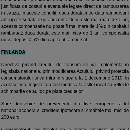
justificata de costurile eventuale legate direct de rambursarea
in cauza. In aceste conditii, daca durata intre data rambursarii
anticipate si data expirarii contractului este mai mare de 1 an,
aceasta compensatie nu poate fi mai mare de 1% din capitalul
rambursat; daca durata este mai mica de 1 an, compensatia
nu va depasi 0.5% din capitalul rambursat.
FINLANDA
Directiva privind creditul de consum se va implementa in
legislatia nationala, prin modificarea Actulului privind protectia
consumatorului si va intra in vigoare la 1 decembrie 2010. In
acelasi timp, legislatia a fost modificata astfel incat sa reflecte
schimbarile ce au loc pe piata creditelor.
Spre deosebire de prevederile directive europene, actul
national acopera si creditele ipotecare si creditele mai mici de
200 euro.
Consumatorul are dreptul de a achita anticipat un credit