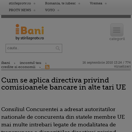
stirileprotv.ro
Romania, te iubesc
Vremea
PROTV NEWS
VOYO
ibani
incontul tau
16 septembrie 2010 13:24 / 774
vizualizari
credite si economii
Cum se aplica directiva privind
comisioanele bancare in alte tari UE
Consiliul Concurentei a adresat autoritatilor
nationale de concurenta din statele membre UE
mai multe intrebari legate de modalitatea de