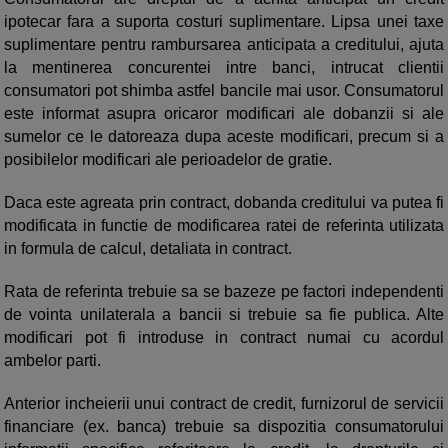
ipotecar fara a suporta costuri suplimentare. Lipsa unei taxe
suplimentare pentru rambursarea anticipata a creditului, ajuta
la mentinerea concurentei intre banci, intrucat clientii
consumatori pot shimba astfel bancile mai usor. Consumatorul
este informat asupra oricaror modificari ale dobanzii si ale
sumelor ce le datoreaza dupa aceste modificari, precum si a
posibilelor modificari ale perioadelor de gratie.
Daca este agreata prin contract, dobanda creditului va putea fi
modificata in functie de modificarea ratei de referinta utilizata
in formula de calcul, detaliata in contract.
Rata de referinta trebuie sa se bazeze pe factori independenti
de vointa unilaterala a bancii si trebuie sa fie publica. Alte
modificari pot fi introduse in contract numai cu acordul
ambelor parti.
Anterior incheierii unui contract de credit, furnizorul de servicii
financiare (ex. banca) trebuie sa dispozitia consumatorului