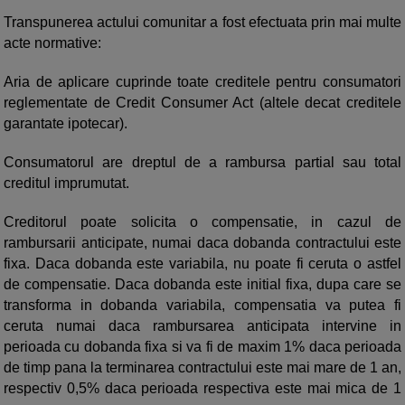
Transpunerea actului comunitar a fost efectuata prin mai multe
acte normative:
Aria de aplicare cuprinde toate creditele pentru consumatori
reglementate de Credit Consumer Act (altele decat creditele
garantate ipotecar).
Consumatorul are dreptul de a rambursa partial sau total
creditul imprumutat.
Creditorul poate solicita o compensatie, in cazul de
rambursarii anticipate, numai daca dobanda contractului este
fixa. Daca dobanda este variabila, nu poate fi ceruta o astfel
de compensatie. Daca dobanda este initial fixa, dupa care se
transforma in dobanda variabila, compensatia va putea fi
ceruta numai daca rambursarea anticipata intervine in
perioada cu dobanda fixa si va fi de maxim 1% daca perioada
de timp pana la terminarea contractului este mai mare de 1 an,
respectiv 0,5% daca perioada respectiva este mai mica de 1