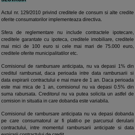
Actul nr. 129/2010 privind creditele de consum si alte credite
oferite consumatorilor implementeaza directiva.
Sfera de reglementare nu include contractele ipotecare,
creditele garantate cu ipoteca, creditele imobiliare, creditele
mai mici de 100 euro si cele mai mari de 75.000 euro,
creditele oferite municipalitatilor etc.
Comisionul de rambursare anticipata, nu va depasi 1% din
creditul rambursat, daca perioada intre data rambursarii si
data expirarii contractului e mai mare de 1 an. Daca perioada
este mai mica de 1 an, comisionul nu va depasi 0.5% din
suma rabursata. Creditorul nu va putea solicita un astfel de
comision in situatia in care dobanda este variabila.
Comisionul de rambursare anticipata nu va depasi dobanda
pe care consumatorul ar fi platit-o pe parcursul derularii
contractului, intre momentul rambursarii anticipate si data
expirarii contractului de credit.