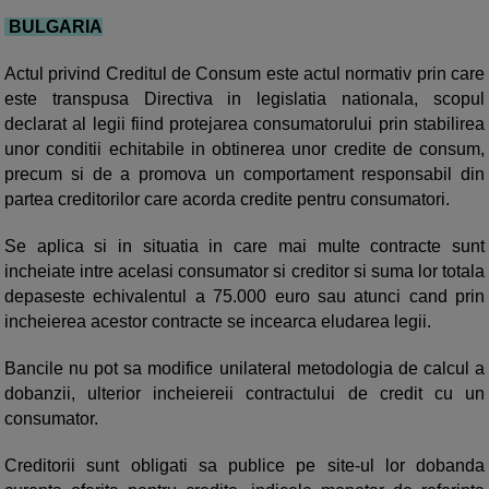
BULGARIA
Actul privind Creditul de Consum este actul normativ prin care
este transpusa Directiva in legislatia nationala, scopul
declarat al legii fiind protejarea consumatorului prin stabilirea
unor conditii echitabile in obtinerea unor credite de consum,
precum si de a promova un comportament responsabil din
partea creditorilor care acorda credite pentru consumatori.
Se aplica si in situatia in care mai multe contracte sunt
incheiate intre acelasi consumator si creditor si suma lor totala
depaseste echivalentul a 75.000 euro sau atunci cand prin
incheierea acestor contracte se incearca eludarea legii.
Bancile nu pot sa modifice unilateral metodologia de calcul a
dobanzii, ulterior incheiereii contractului de credit cu un
consumator.
Creditorii sunt obligati sa publice pe site-ul lor dobanda