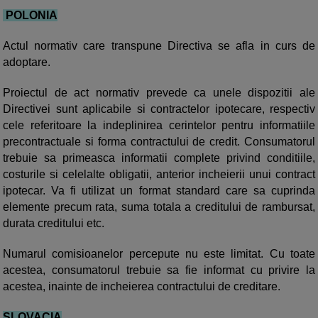
POLONIA
Actul normativ care transpune Directiva se afla in curs de
adoptare.
Proiectul de act normativ prevede ca unele dispozitii ale
Directivei sunt aplicabile si contractelor ipotecare, respectiv
cele referitoare la indeplinirea cerintelor pentru informatiile
precontractuale si forma contractului de credit. Consumatorul
trebuie sa primeasca informatii complete privind conditiile,
costurile si celelalte obligatii, anterior incheierii unui contract
ipotecar. Va fi utilizat un format standard care sa cuprinda
elemente precum rata, suma totala a creditului de rambursat,
durata creditului etc.
Numarul comisioanelor percepute nu este limitat. Cu toate
acestea, consumatorul trebuie sa fie informat cu privire la
acestea, inainte de incheierea contractului de creditare.
SLOVACIA