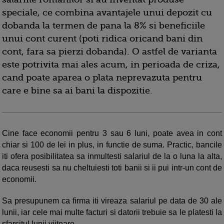
speciale, ce combina avantajele unui depozit cu
dobanda la termen de pana la 8% si beneficiile
unui cont curent (poti ridica oricand bani din
cont, fara sa pierzi dobanda). O astfel de varianta
este potrivita mai ales acum, in perioada de criza,
cand poate aparea o plata neprevazuta pentru
care e bine sa ai bani la dispozitie.
Cine face economii pentru 3 sau 6 luni, poate avea in cont
chiar si 100 de lei in plus, in functie de suma. Practic, bancile
iti ofera posibilitatea sa inmultesti salariul de la o luna la alta,
daca reusesti sa nu cheltuiesti toti banii si ii pui intr-un cont de
economii.
Sa presupunem ca firma iti vireaza salariul pe data de 30 ale
lunii, iar cele mai multe facturi si datorii trebuie sa le platesti la
sfarsitul lunii viitoare.