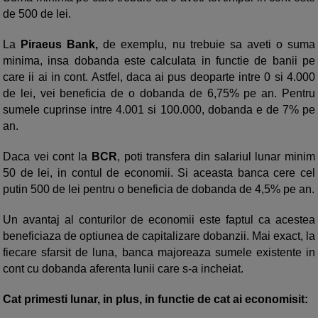
de 500 de lei.
La
Piraeus Bank,
de exemplu, nu trebuie sa aveti o suma
minima, insa dobanda este calculata in functie de banii pe
care ii ai in cont. Astfel, daca ai pus deoparte intre 0 si 4.000
de lei, vei beneficia de o dobanda de 6,75% pe an. Pentru
sumele cuprinse intre 4.001 si 100.000, dobanda e de 7% pe
an.
Daca vei cont la
BCR
, poti transfera din salariul lunar minim
50 de lei, in contul de economii. Si aceasta banca cere cel
putin 500 de lei pentru o beneficia de dobanda de 4,5% pe an.
Un avantaj al conturilor de economii este faptul ca acestea
beneficiaza de optiunea de capitalizare dobanzii. Mai exact, la
fiecare sfarsit de luna, banca majoreaza sumele existente in
cont cu dobanda aferenta lunii care s-a incheiat.
Cat primesti lunar, in plus, in functie de cat ai economisit: