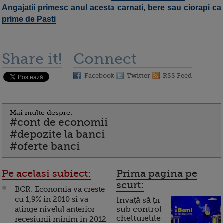
Angajatii primesc anul acesta carnati, bere sau ciorapi ca
prime de Pasti
Share it!
Connect
Facebook
Twitter
RSS Feed
Mai multe despre:
#cont de economii
#depozite la banci
#oferte banci
Pe acelasi subiect:
Prima pagina pe
scurt:
BCR: Economia va creste
cu 1,9% in 2010 si va
Invață să ții
atinge nivelul anterior
sub control
cheltuielile
recesiunii minim in 2012