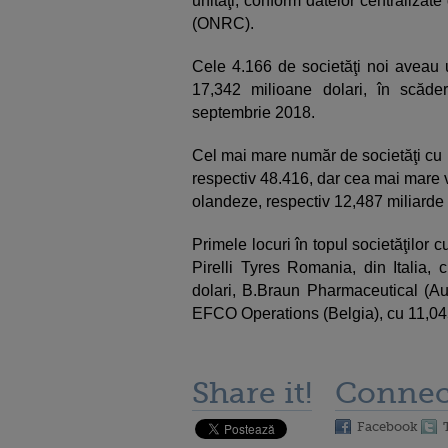
unităţi, conform datelor centralizate
(ONRC).
Cele 4.166 de societăţi noi aveau u
17,342 milioane dolari, în scăd
septembrie 2018.
Cel mai mare număr de societăţi cu par
respectiv 48.416, dar cea mai mare va
olandeze, respectiv 12,487 miliarde d
Primele locuri în topul societăţilor c
Pirelli Tyres Romania, din Italia,
dolari, B.Braun Pharmaceutical (Au
EFCO Operations (Belgia), cu 11,045
Share it!
Connec
Facebook