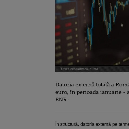
Criza economica, bursa
Datoria externă totală a Rom
euro, în perioada ianuarie - 
BNR.
În structură, datoria externă pe ter