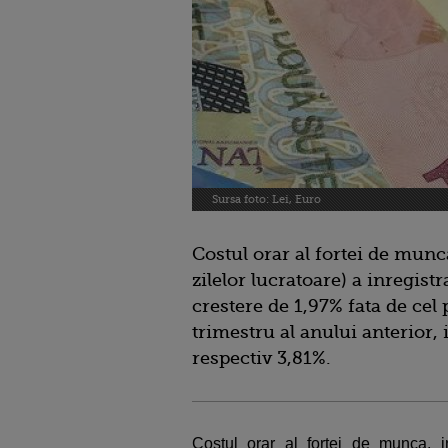
Sursa foto: Lei, Euro
Costul orar al fortei de mun
zilelor lucratoare) a inregistra
crestere de 1,97% fata de cel 
trimestru al anului anterior,
respectiv 3,81%.
Costul orar al fortei de munca, i