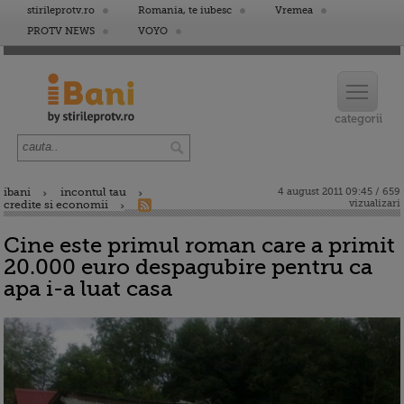
stirileprotv.ro
Romania, te iubesc
Vremea
PROTV NEWS
VOYO
ibani
incontul tau
4 august 2011 09:45 / 659
vizualizari
credite si economii
Cine este primul roman care a primit
20.000 euro despagubire pentru ca
apa i-a luat casa