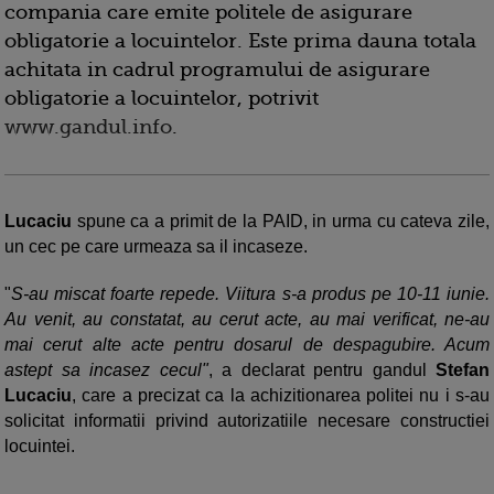
compania care emite politele de asigurare
obligatorie a locuintelor. Este prima dauna totala
achitata in cadrul programului de asigurare
obligatorie a locuintelor, potrivit
www.gandul.info
.
Lucaciu
spune ca a primit de la PAID, in urma cu cateva zile,
un cec pe care urmeaza sa il incaseze.
"
S-au miscat foarte repede. Viitura s-a produs pe 10-11 iunie.
Au venit, au constatat, au cerut acte, au mai verificat, ne-au
mai cerut alte acte pentru dosarul de despagubire. Acum
astept sa incasez cecul"
, a declarat pentru gandul
Stefan
Lucaciu
, care a precizat ca la achizitionarea politei nu i s-au
solicitat informatii privind autorizatiile necesare constructiei
locuintei.