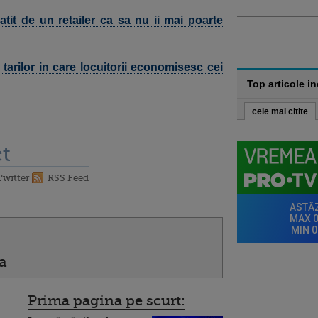
atit de un retailer ca sa nu ii mai poarte
 tarilor in care locuitorii economisesc cei
Top articole i
cele mai citite
t
Twitter
RSS Feed
a
Prima pagina pe scurt: