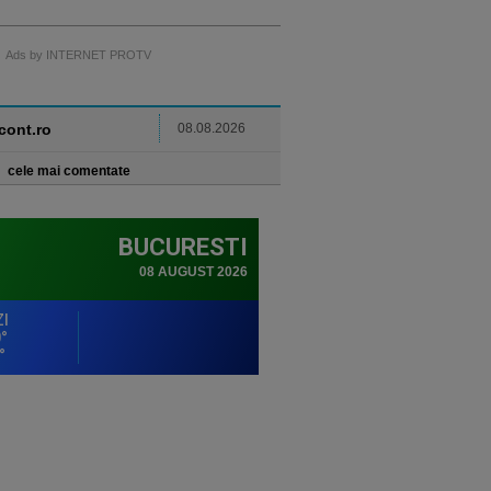
Ads by INTERNET PROTV
ncont.ro
08.08.2026
cele mai comentate