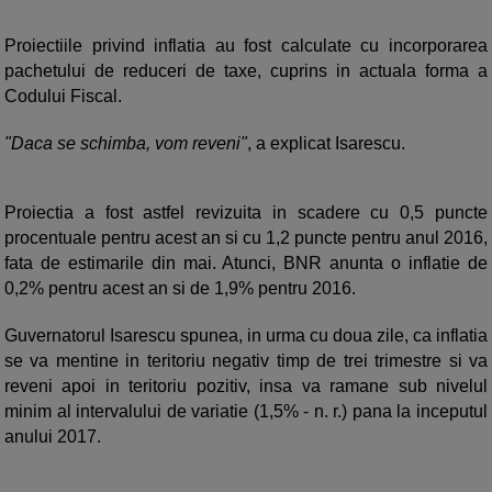
Proiectiile privind inflatia au fost calculate cu incorporarea
pachetului de reduceri de taxe, cuprins in actuala forma a
Codului Fiscal.
"Daca se schimba, vom reveni"
, a explicat Isarescu.
Proiectia a fost astfel revizuita in scadere cu 0,5 puncte
procentuale pentru acest an si cu 1,2 puncte pentru anul 2016,
fata de estimarile din mai. Atunci, BNR anunta o inflatie de
0,2% pentru acest an si de 1,9% pentru 2016.
Guvernatorul Isarescu spunea, in urma cu doua zile, ca inflatia
se va mentine in teritoriu negativ timp de trei trimestre si va
reveni apoi in teritoriu pozitiv, insa va ramane sub nivelul
minim al intervalului de variatie (1,5% - n. r.) pana la inceputul
anului 2017.