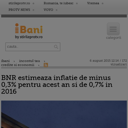
stirileprotv.ro
Romania, te iubesc
Vremea
PROTV NEWS
VOYO
ibani
incontul tau
6 august 2015 12:14 / 172
vizualizari
credite si economii
BNR estimeaza inflatie de minus
0,3% pentru acest an si de 0,7% in
2016