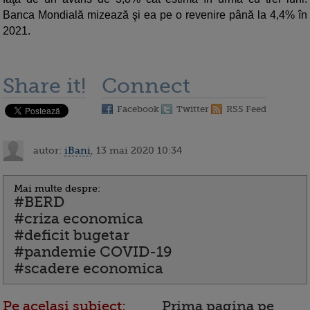
Banca Mondială mizează şi ea pe o revenire până la 4,4% în
2021.
Share it!
Connect
Facebook
Twitter
RSS Feed
autor:
iBani
, 13 mai 2020 10:34
Mai multe despre:
#BERD
#criza economica
#deficit bugetar
#pandemie COVID-19
#scadere economica
Pe acelasi subiect:
Prima pagina pe