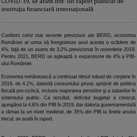
COVID-19, se arată într-un raport publicat de
instituţia financiară internaţională.
Conform celor mai recente previziuni ale BERD, economia
României ar urma să înregistreze anul acesta o scădere de
4%, faţă de un avans de 3,2% previzionat în noiembrie 2019.
Pentru 2021, BERD se aşteaptă o expansiune de 4% a PIB-
ului României.
Economia românească a continuat ritmul robust de creştere în
2019, de 4,1%, datorită consumului privat, sprijinit de politica
fiscală pro-ciclică, inclusiv majorarea pensiilor şi a salariilor în
sistemului public. Ca rezultat, deficitul bugetar a crescut,
ajungând la 4,6% din PIB în 2019, dar datoria guvernamentală
a rămas la un nivel moderat, de 35% din PIB la finele anului
trecut, se arată în raport.