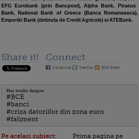
EFG Eurobank (prin Bancpost), Alpha Bank, Piraeus
Bank, National Bank of Greece (Banca Romaneasca),
Emporiki Bank (detinuta de Credit Agricole) si ATEBank.
Share it!
Connect
Facebook
Twitter
RSS Feed
Mai multe despre:
#BCE
#banci
#criza datoriilor din zona euro
#faliment
Pe acelasi subiect:
Prima pagina pe