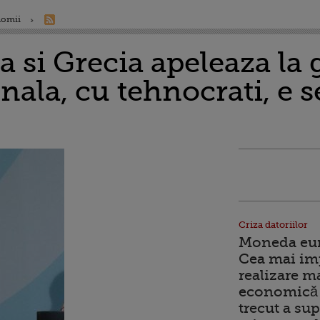
nomii
ia si Grecia apeleaza la
nala, cu tehnocrati, e 
Criza datoriilor
Moneda euro
Cea mai im
realizare m
economică 
trecut a sup