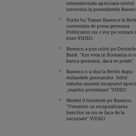
internationala apreciaza simtul
umorului la presedintele Bases
Vizita lui Traian Basescu la Berl
comentata de presa germana:
Politicienii nu-i vor pe romani 
euro VIDEO
Basescu a pus ochii pe Deutsch
Bank: “Am vrea in Romania si o
banca germana, daca se poate”
Basescu s-a dus la Berlin dupa
miliardele germanilor. Seful
statului anunta inceputul epoci
„marilor privatizari” VIDEO
Merkel il linisteste pe Basescu:
“Urmarim ca recapitalizarea
bancilor sa nu se faca de la
sucursale” VIDEO