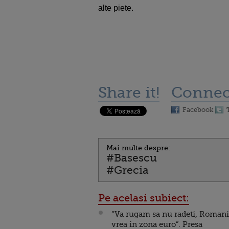
alte piete.
Share it!
Connec
Facebook
Mai multe despre:
#Basescu
#Grecia
Pe acelasi subiect:
“Va rugam sa nu radeti, Roman
vrea in zona euro”. Presa