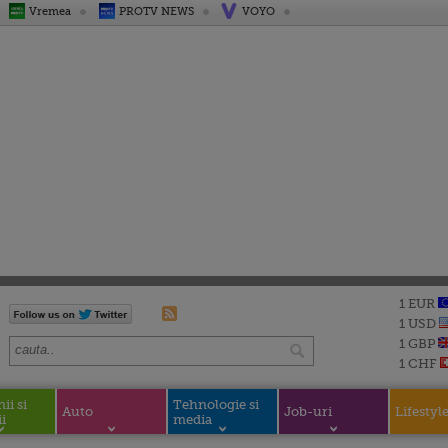
Vremea
PROTV NEWS
VOYO
1 EUR
1 USD
1 GBP
1 CHF
i si
Tehnologie si
Auto
Job-uri
Lifestyl
i
media