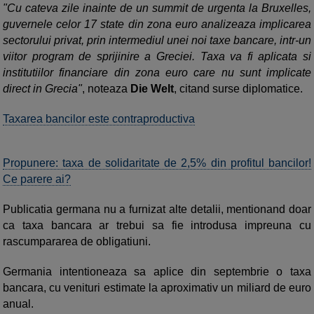
"Cu cateva zile inainte de un summit de urgenta la Bruxelles,
guvernele celor 17 state din zona euro analizeaza implicarea
sectorului privat, prin intermediul unei noi taxe bancare, intr-un
viitor program de sprijinire a Greciei. Taxa va fi aplicata si
institutiilor financiare din zona euro care nu sunt implicate
direct in Grecia"
, noteaza
Die Welt
, citand surse diplomatice.
Taxarea bancilor este contraproductiva
Propunere: taxa de solidaritate de 2,5% din profitul bancilor!
Ce parere ai?
Publicatia germana nu a furnizat alte detalii, mentionand doar
ca taxa bancara ar trebui sa fie introdusa impreuna cu
rascumpararea de obligatiuni.
Germania intentioneaza sa aplice din septembrie o taxa
bancara, cu venituri estimate la aproximativ un miliard de euro
anual.