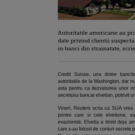
Autoritatile americane au prim
date privind clientii suspecta
in banci din strainatate, scri
Credit Suisse, una dintre bancil
autoritatile de la Washington, dar nu 
asta pentru ca dezvaluirea unor inf
secretului bancar elvetian, potrivit un
Vineri, Reuters scria ca SUA vrea 
printre care si cele elvetiene, sa
evazionisti. Elvetia a trimit deja a
care s-au folosit de conturi secrete p