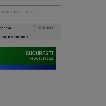
Ads by INTERNET PROTV
ncont.ro
07.08.2026
cele mai comentate