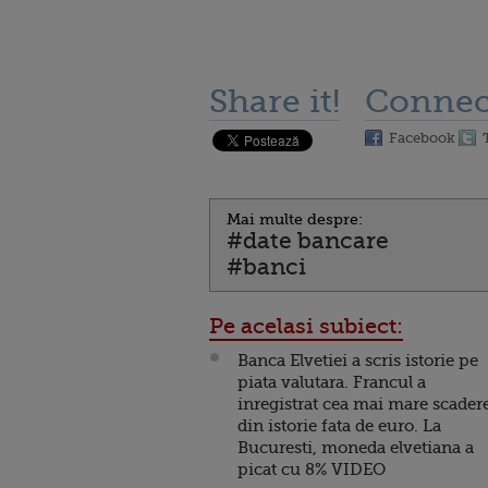
Share it!
Connec
Facebook
Mai multe despre:
#date bancare
#banci
Pe acelasi subiect:
Banca Elvetiei a scris istorie pe
piata valutara. Francul a
inregistrat cea mai mare scader
din istorie fata de euro. La
Bucuresti, moneda elvetiana a
picat cu 8% VIDEO