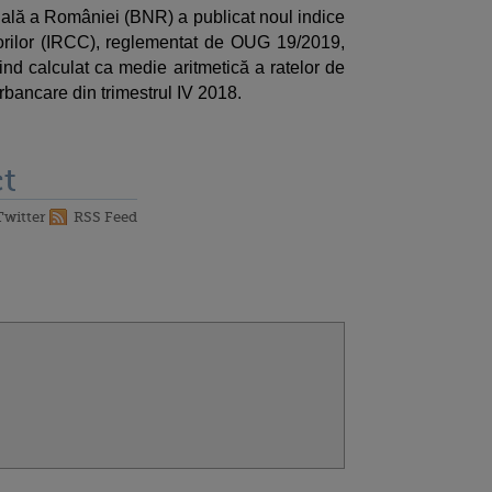
nală a României (BNR) a publicat noul indice
torilor (IRCC), reglementat de OUG 19/2019,
ind calculat ca medie aritmetică a ratelor de
erbancare din trimestrul IV 2018.
t
Twitter
RSS Feed