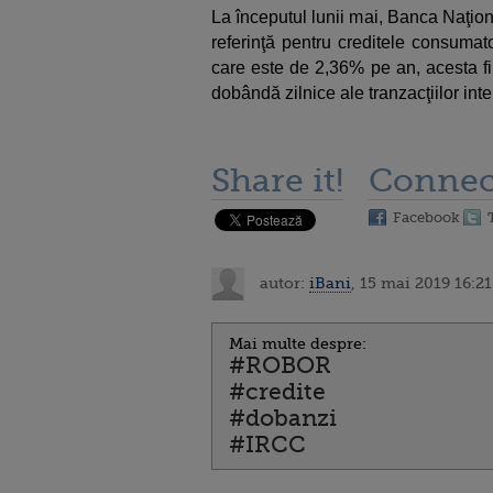
La începutul lunii mai, Banca Naţio
referinţă pentru creditele consuma
care este de 2,36% pe an, acesta fi
dobândă zilnice ale tranzacţiilor int
Share it!
Connec
Facebook
autor:
iBani
, 15 mai 2019 16:21
Mai multe despre:
#ROBOR
#credite
#dobanzi
#IRCC