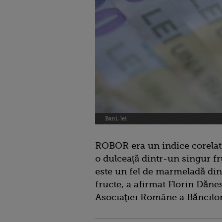
Bani, lei
ROBOR era un indice corelat
o dulceaţă dintr-un singur fr
este un fel de marmeladă di
fructe, a afirmat Florin Dăne
Asociaţiei Române a Băncilor