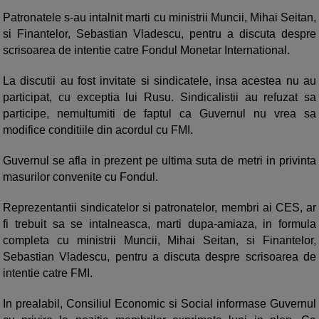
Patronatele s-au intalnit marti cu ministrii Muncii, Mihai Seitan,
si Finantelor, Sebastian Vladescu, pentru a discuta despre
scrisoarea de intentie catre Fondul Monetar International.
La discutii au fost invitate si sindicatele, insa acestea nu au
participat, cu exceptia lui Rusu. Sindicalistii au refuzat sa
participe, nemultumiti de faptul ca Guvernul nu vrea sa
modifice conditiile din acordul cu FMI.
Guvernul se afla in prezent pe ultima suta de metri in privinta
masurilor convenite cu Fondul.
Reprezentantii sindicatelor si patronatelor, membri ai CES, ar
fi trebuit sa se intalneasca, marti dupa-amiaza, in formula
completa cu ministrii Muncii, Mihai Seitan, si Finantelor,
Sebastian Vladescu, pentru a discuta despre scrisoarea de
intentie catre FMI.
In prealabil, Consiliul Economic si Social informase Guvernul