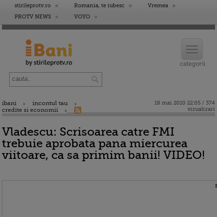
stirileprotv.ro
Romania, te iubesc
Vremea
PROTV NEWS
VOYO
ibani
incontul tau
18 mai 2010 22:05 / 374
vizualizari
credite si economii
Vladescu: Scrisoarea catre FMI
trebuie aprobata pana miercurea
viitoare, ca sa primim banii! VIDEO!