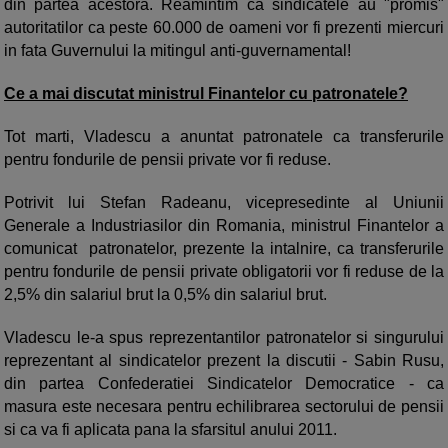
din partea acestora. Reamintim ca sindicatele au "promis"
autoritatilor ca peste 60.000 de oameni vor fi prezenti miercuri
in fata Guvernului la mitingul anti-guvernamental!
Ce a mai discutat ministrul Finantelor cu patronatele?
Tot marti, Vladescu a anuntat patronatele ca transferurile
pentru fondurile de pensii private vor fi reduse.
Potrivit lui Stefan Radeanu, vicepresedinte al Uniunii
Generale a Industriasilor din Romania, ministrul Finantelor a
comunicat patronatelor, prezente la intalnire, ca transferurile
pentru fondurile de pensii private obligatorii vor fi reduse de la
2,5% din salariul brut la 0,5% din salariul brut.
Vladescu le-a spus reprezentantilor patronatelor si singurului
reprezentant al sindicatelor prezent la discutii - Sabin Rusu,
din partea Confederatiei Sindicatelor Democratice - ca
masura este necesara pentru echilibrarea sectorului de pensii
si ca va fi aplicata pana la sfarsitul anului 2011.