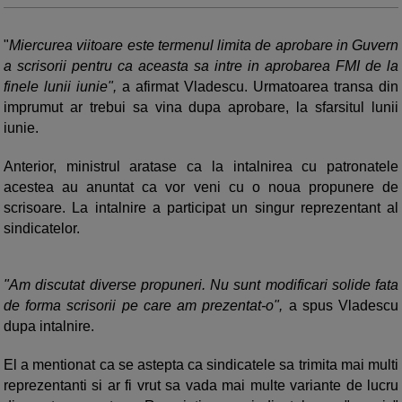
"
Miercurea viitoare este termenul limita de aprobare in Guvern
a scrisorii pentru ca aceasta sa intre in aprobarea FMI de la
finele lunii iunie",
a afirmat Vladescu. Urmatoarea transa din
imprumut ar trebui sa vina dupa aprobare, la sfarsitul lunii
iunie.
Anterior, ministrul aratase ca la intalnirea cu patronatele
acestea au anuntat ca vor veni cu o noua propunere de
scrisoare. La intalnire a participat un singur reprezentant al
sindicatelor.
"Am discutat diverse propuneri. Nu sunt modificari solide fata
de forma scrisorii pe care am prezentat-o",
a spus Vladescu
dupa intalnire.
El a mentionat ca se astepta ca sindicatele sa trimita mai multi
reprezentanti si ar fi vrut sa vada mai multe variante de lucru