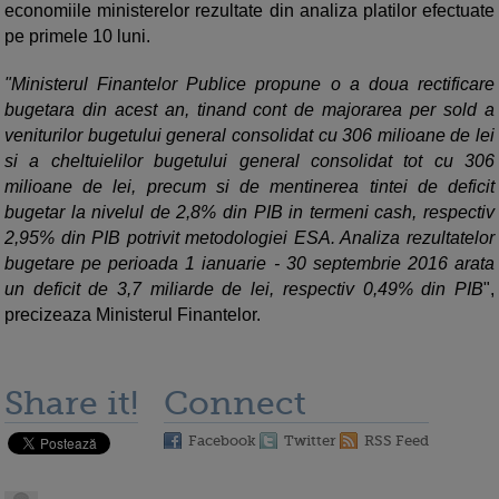
economiile ministerelor rezultate din analiza platilor efectuate
pe primele 10 luni.
"Ministerul Finantelor Publice propune o a doua rectificare
bugetara din acest an, tinand cont de majorarea per sold a
veniturilor bugetului general consolidat cu 306 milioane de lei
si a cheltuielilor bugetului general consolidat tot cu 306
milioane de lei, precum si de mentinerea tintei de deficit
bugetar la nivelul de 2,8% din PIB in termeni cash, respectiv
2,95% din PIB potrivit metodologiei ESA. Analiza rezultatelor
bugetare pe perioada 1 ianuarie - 30 septembrie 2016 arata
un deficit de 3,7 miliarde de lei, respectiv 0,49% din PIB
",
precizeaza Ministerul Finantelor.
Share it!
Connect
Facebook
Twitter
RSS Feed