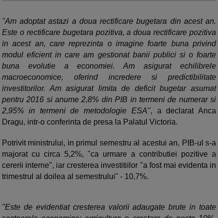
"Am adoptat astazi a doua rectificare bugetara din acest an.
Este o rectificare bugetara pozitiva, a doua rectificare pozitiva
in acest an, care reprezinta o imagine foarte buna privind
modul eficient in care am gestionat banii publici si o foarte
buna evolutie a economiei. Am asigurat echilibrele
macroeconomice, oferind incredere si predictibilitate
investitorilor. Am asigurat limita de deficit bugetar asumat
pentru 2016 si anume 2,8% din PIB in termeni de numerar si
2,95% in termeni de metodologie ESA"
, a declarat Anca
Dragu, intr-o conferinta de presa la Palatul Victoria.
Potrivit ministrului, in primul semestru al acestui an, PIB-ul s-a
majorat cu circa 5,2%, "ca urmare a contributiei pozitive a
cererii interne", iar cresterea investitiilor "a fost mai evidenta in
trimestrul al doilea al semestrului" - 10,7%.
"Este de evidentiat cresterea valorii adaugate brute in toate