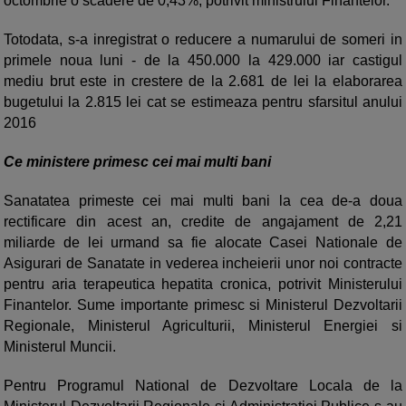
octombrie o scadere de 0,43%, potrivit ministrului Finantelor.
Totodata, s-a inregistrat o reducere a numarului de someri in
primele noua luni - de la 450.000 la 429.000 iar castigul
mediu brut este in crestere de la 2.681 de lei la elaborarea
bugetului la 2.815 lei cat se estimeaza pentru sfarsitul anului
2016
Ce ministere primesc cei mai multi bani
Sanatatea primeste cei mai multi bani la cea de-a doua
rectificare din acest an, credite de angajament de 2,21
miliarde de lei urmand sa fie alocate Casei Nationale de
Asigurari de Sanatate in vederea incheierii unor noi contracte
pentru aria terapeutica hepatita cronica, potrivit Ministerului
Finantelor. Sume importante primesc si Ministerul Dezvoltarii
Regionale, Ministerul Agriculturii, Ministerul Energiei si
Ministerul Muncii.
Pentru Programul National de Dezvoltare Locala de la