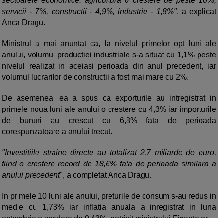
sectoarele economice: agricultura o crestere de peste 10%,
servicii - 7%, constructii - 4,9%, industrie - 1,8%"
, a explicat
Anca Dragu.
Ministrul a mai anuntat ca, la nivelul primelor opt luni ale
anului, volumul productiei industriale s-a situat cu 1,1% peste
nivelul realizat in aceiasi perioada din anul precedent, iar
volumul lucrarilor de constructii a fost mai mare cu 2%.
De asemenea, ea a spus ca exporturile au intregistrat in
primele noua luni ale anului o crestere cu 4,3% iar importurile
de bunuri au crescut cu 6,8% fata de perioada
corespunzatoare a anului trecut.
"Investitiile straine directe au totalizat 2,7 miliarde de euro,
fiind o crestere record de 18,6% fata de perioada similara a
anului precedent
", a completat Anca Dragu.
In primele 10 luni ale anului, preturile de consum s-au redus in
medie cu 1,73% iar inflatia anuala a inregistrat in luna