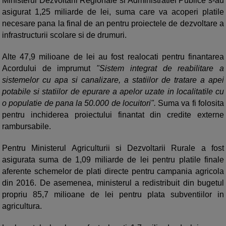
Ministerul Dezvoltarii Regionale si Administratiei Publice s-au
asigurat 1,25 miliarde de lei, suma care va acoperi platile
necesare pana la final de an pentru proiectele de dezvoltare a
infrastructurii scolare si de drumuri.
Alte 47,9 milioane de lei au fost realocati pentru finantarea
Acordului de imprumut
"Sistem integrat de reabilitare a
sistemelor cu apa si canalizare, a statiilor de tratare a apei
potabile si statiilor de epurare a apelor uzate in localitatile cu
o populatie de pana la 50.000 de locuitori".
Suma va fi folosita
pentru inchiderea proiectului finantat din credite externe
rambursabile.
Pentru Ministerul Agriculturii si Dezvoltarii Rurale a fost
asigurata suma de 1,09 miliarde de lei pentru platile finale
aferente schemelor de plati directe pentru campania agricola
din 2016. De asemenea, ministerul a redistribuit din bugetul
propriu 85,7 milioane de lei pentru plata subventiilor in
agricultura.