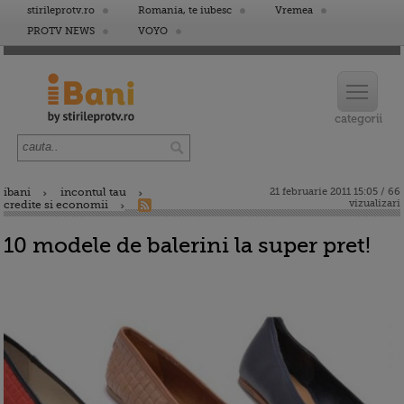
stirileprotv.ro
Romania, te iubesc
Vremea
PROTV NEWS
VOYO
ibani
incontul tau
21 februarie 2011 15:05 / 66
vizualizari
credite si economii
10 modele de balerini la super pret!