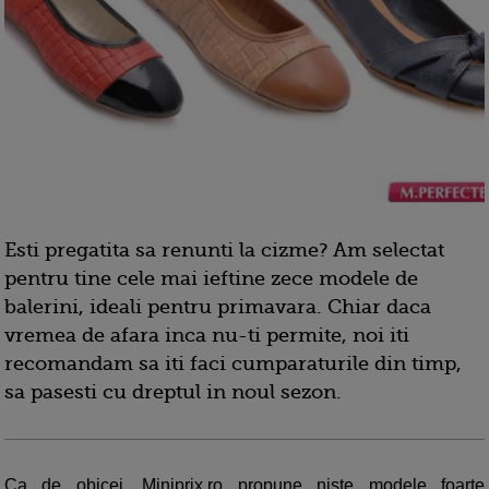
Esti pregatita sa renunti la cizme? Am selectat
pentru tine cele mai ieftine zece modele de
balerini, ideali pentru primavara. Chiar daca
vremea de afara inca nu-ti permite, noi iti
recomandam sa iti faci cumparaturile din timp,
sa pasesti cu dreptul in noul sezon.
Ca de obicei, Miniprix.ro propune niste modele foarte