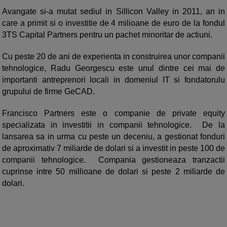
Avangate si-a mutat sediul in Sillicon Valley in 2011, an in
care a primit si o investitie de 4 milioane de euro de la fondul
3TS Capital Partners pentru un pachet minoritar de actiuni.
Cu peste 20 de ani de experienta in construirea unor companii
tehnologice, Radu Georgescu este unul dintre cei mai de
importanti antreprenori locali in domeniul IT si fondatorulu
grupului de firme GeCAD.
Francisco Partners este o companie de private equity
specializata in investitii in companii tehnologice. De la
lansarea sa in urma cu peste un deceniu, a gestionat fonduri
de aproximativ 7 miliarde de dolari si a investit in peste 100 de
companii tehnologice. Compania gestioneaza tranzactii
cuprinse intre 50 millioane de dolari si peste 2 miliarde de
dolari.