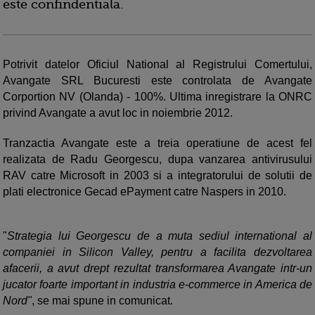
este confindentiala.
Potrivit datelor Oficiul National al Registrului Comertului,
Avangate SRL Bucuresti este controlata de Avangate
Corportion NV (Olanda) - 100%. Ultima inregistrare la ONRC
privind Avangate a avut loc in noiembrie 2012.
Tranzactia Avangate este a treia operatiune de acest fel
realizata de Radu Georgescu, dupa vanzarea antivirusului
RAV catre Microsoft in 2003 si a integratorului de solutii de
plati electronice Gecad ePayment catre Naspers in 2010.
"
Strategia lui Georgescu de a muta sediul international al
companiei in Silicon Valley, pentru a facilita dezvoltarea
afacerii, a avut drept rezultat transformarea Avangate intr-un
jucator foarte important in industria e-commerce in America de
Nord"
, se mai spune in comunicat.