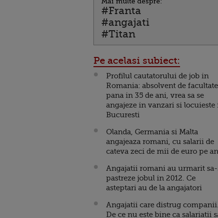
Mai multe despre:
#Franta
#angajati
#Titan
Pe acelasi subiect:
Profilul cautatorului de job in
Romania: absolvent de facultate
pana in 35 de ani, vrea sa se
angajeze in vanzari si locuieste 
Bucuresti
Olanda, Germania si Malta
angajeaza romani, cu salarii de
cateva zeci de mii de euro pe a
Angajatii romani au urmarit sa-
pastreze jobul in 2012. Ce
asteptari au de la angajatori
Angajatii care distrug companii
De ce nu este bine ca salariatii s