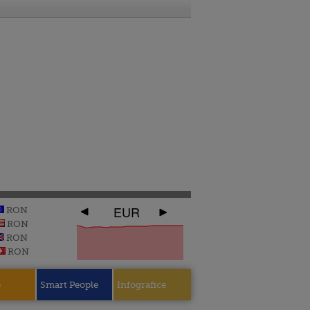
EUR
RON
RON
RON
RON
e
Smart People
Infografice