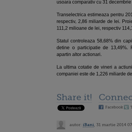
usoara comparativ cu 31 decembrie
Transelectrica estimeaza pentru 2015
respectiv, 2,86 miliarde de lei. Proi
111,2 milioane de lei, respectiv 114,
Statul controleaza 58,68% din capit
detine o participatie de 13,49%. Re
apartin altor actionari.
La ultima cotatie de vineri a actiuni
companiei este de 1,226 miliarde de 
Share it!
Connec
Facebook
autor:
iBani
, 31 martie 2014 0