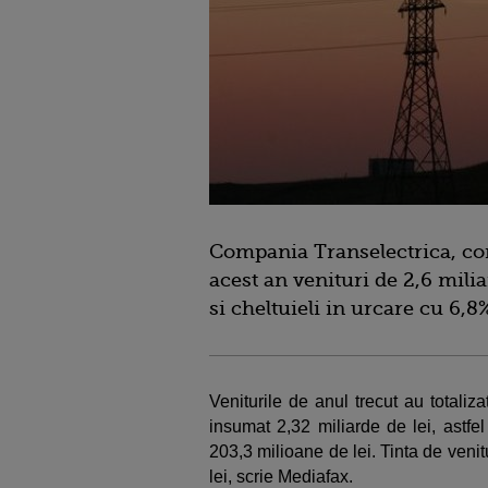
Compania Transelectrica, con
acest an venituri de 2,6 milia
si cheltuieli in urcare cu 6,8%
Veniturile de anul trecut au totaliza
insumat 2,32 miliarde de lei, astfel
203,3 milioane de lei. Tinta de venit
lei, scrie Mediafax.