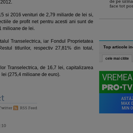
de pe urma
 2012.
face tot po
 si 2016 venituri de 2,79 miliarde de lei si,
ectiile de profit net pentru acesti ani sunt de
1 milioane de lei.
alul Transelectrica, iar Fondul Proprietatea
Top articole i
stul titlurilor, respectiv 27,81% din total,
cele mai citite
lor Transelectrica, de 16,7 lei, capitalizarea
lei (275,4 milioane de euro).
t
Twitter
RSS Feed
7:10