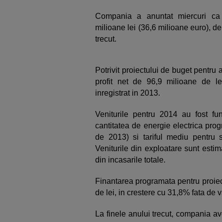
Compania a anuntat miercuri ca 
milioane lei (36,6 milioane euro), de
trecut.
Potrivit proiectului de buget pentru
profit net de 96,9 milioane de le
inregistrat in 2013.
Veniturile pentru 2014 au fost fu
cantitatea de energie electrica pro
de 2013) si tariful mediu pentru 
Veniturile din exploatare sunt estim
din incasarile totale.
Finantarea programata pentru proiect
de lei, in crestere cu 31,8% fata de
La finele anului trecut, compania ave