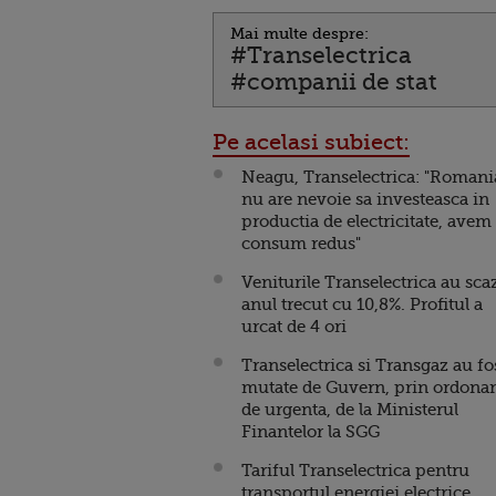
Mai multe despre:
#Transelectrica
#companii de stat
Pe acelasi subiect:
Neagu, Transelectrica: "Romani
nu are nevoie sa investeasca in
productia de electricitate, avem
consum redus"
Veniturile Transelectrica au sca
anul trecut cu 10,8%. Profitul a
urcat de 4 ori
Transelectrica si Transgaz au fo
mutate de Guvern, prin ordona
de urgenta, de la Ministerul
Finantelor la SGG
Tariful Transelectrica pentru
transportul energiei electrice