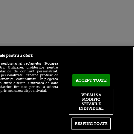
Sport.ro
ele pentru a oferi:
 performanței reclamelor. Stocarea
v. Utilizarea profilurilor pentru
ilurilor de conținut personalizat.
 personalizate. Crearea profilurilor
rmanței conținutului. Înțelegerea
ACCEPT TOATE
n surse diferite. Utilizarea de date
 datelor limitate pentru a selecta
Adrian Mihalcea, discurs
 prin scanarea dispozitivului.
incredibil înainte de UTA -
VREAU SA
ntru
Rapid: „Acest criminal a
MODIFIC
ita lui,
omorât vreo șase oameni”
t tată!
SETARILE
Surpriză în UCL! Aarhus a
INDIVIDUAL
, Adela
oprit parcursul perfect al
rol
revelației din preliminarii
V
RESPING TOATE
Ce declin! Cu cine a semnat
pă o
azi Nabil Fekir, campion
n film, Sir
mondial cu Franța în 2018