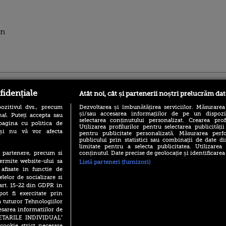
in
ro
foodstory.ro
Procinema.ro
fidențiale
Atât noi, cât și partenerii noștri prelucrăm dat
ozitivul dvs., precum
Dezvoltarea și îmbunătățirea serviciilor. Măsurarea
și/sau accesarea informațiilor de pe un dispoziti
al. Puteți accepta sau
selectarea conținutului personalizat. Crearea prof
pagina cu politica de
Utilizarea profilurilor pentru selectarea publicității
i și nu vă vor afecta
pentru publicitate personalizată. Măsurarea perfo
publicului prin statistici sau combinații de date di
limitate pentru a selecta publicitatea. Utilizarea
conținutul. Date precise de geolocație și identificarea
te partenere, precum si
(P) Descoperă Lumea
Emoții intense pe
ermite website-ului sa
Listă parteneri (furnizori)
Evenimentelor din România
Sebastian Stan! Iub
 afisate in functie de
cu Transilvania Events!
Annabelle, l-a făcu
elelor de socializare si
(P) Raku, gaming intens și o
 art. 15-22 din GDPR in
Din 14 septembrie
pauză binemeritată cu...
pot fi exercitate prin
Popescu revine în 
pizza Guseppe
principal la Pro T
a tuturor Tehnologiilor
esarea informatiilor de
(P) Poți folosi bonurile de
La 88 de ani și du
masă pentru a comanda
SETARILE INDIVIDUAL”
carieră fabuloasă î
mâncare acasă? Lista
cookie strict necesare