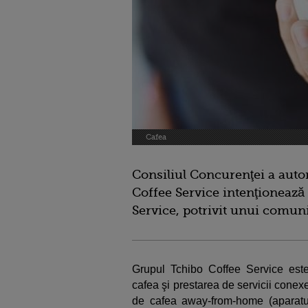
Cafea
Consiliul Concurenţei a autor
Coffee Service intenţionează 
Service, potrivit unui comuni
Grupul Tchibo Coffee Service este
cafea şi prestarea de servicii conex
de cafea away-from-home (aparatur