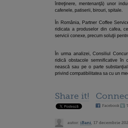
întreţinere, mentenanţă) unor indus
cafenele, patiserii, birouri, spitale.
În România, Partner Coffee Service
ridicata a produselor din cafea, c
servicii conexe, precum soluţii pe
În urma analizei, Consiliul Concur
ridică obstacole semnificative în
nească sau pe o parte substanţială
privind compatibilitatea sa cu un me
Share it!
Connec
Facebook
autor:
iBani
, 17 decembrie 202