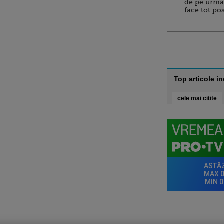
de pe urma
face tot po
Top articole i
cele mai citite