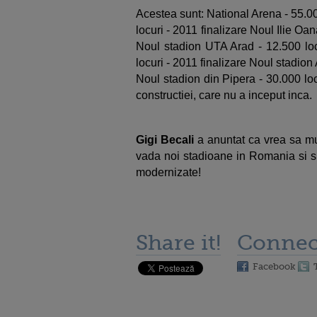
Acestea sunt: National Arena - 55.00
locuri - 2011 finalizare Noul Ilie Oan
Noul stadion UTA Arad - 12.500 loc
locuri - 2011 finalizare Noul stadion 
Noul stadion din Pipera - 30.000 locu
constructiei, care nu a inceput inca.
Gigi Becali
a anuntat ca vrea sa m
vada noi stadioane in Romania si si
modernizate!
Share it!
Connec
Facebook