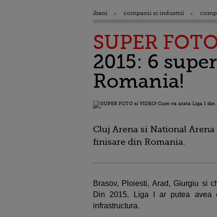
ibani
companii si industrii
comp
SUPER FOTO 
2015: 6 super
Romania!
Cluj Arena si National Arena
finisare din Romania.
Brasov, Ploiesti, Arad, Giurgiu si 
Din 2015, Liga I ar putea avea o 
infrastructura.