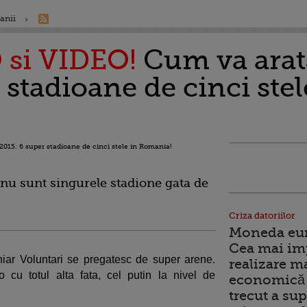
anii
si VIDEO!
Cum va arata
 stadioane de cinci stel
 nu sunt singurele stadione gata de
Criza datoriilor
Moneda euro
Cea mai im
chiar Voluntari se pregatesc de super arene.
realizare m
cu totul alta fata, cel putin la nivel de
economică 
trecut a sup