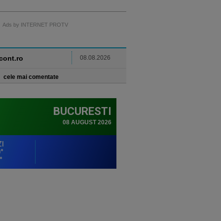
Ads by INTERNET PROTV
ncont.ro
08.08.2026
cele mai comentate