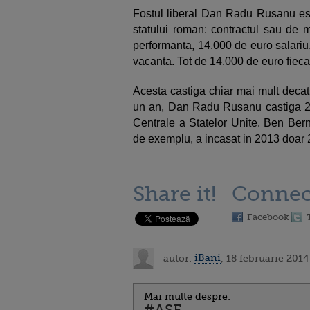
Fostul liberal Dan Radu Rusanu este
statului roman: contractul sau de m
performanta, 14.000 de euro salariu
vacanta. Tot de 14.000 de euro fieca
Acesta castiga chiar mai mult decat
un an, Dan Radu Rusanu castiga 270
Centrale a Statelor Unite. Ben Bern
de exemplu, a incasat in 2013 doar 
Share it!
Connec
Facebook
autor:
iBani
, 18 februarie 2014
Mai multe despre:
#ASF