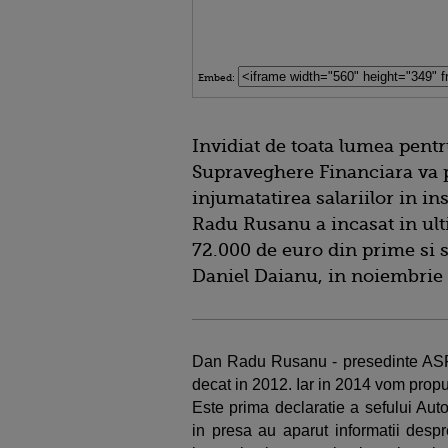
Embed:
Invidiat de toata lumea pentru
Supraveghere Financiara va
injumatatirea salariilor in i
Radu Rusanu a incasat in ult
72.000 de euro din prime si sa
Daniel Daianu, in noiembrie 
Dan Radu Rusanu - presedinte ASF: 
decat in 2012. Iar in 2014 vom propu
Este prima declaratie a sefului Aut
in presa au aparut informatii desp