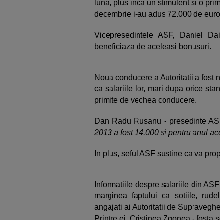
luna, plus inca un stimulent si o pr
decembrie i-au adus 72.000 de euro
Vicepresedintele ASF, Daniel Da
beneficiaza de aceleasi bonusuri.
Noua conducere a Autoritatii a fost
ca salariile lor, mari dupa orice st
primite de vechea conducere.
Dan Radu Rusanu - presedinte ASF
2013 a fost 14.000 si pentru anul 
In plus, seful ASF sustine ca va pro
Informatiile despre salariile din AS
marginea faptului ca sotiile, rudel
angajati ai Autoritatii de Supraveghe
Printre ei, Cristinea Zgonea - fost