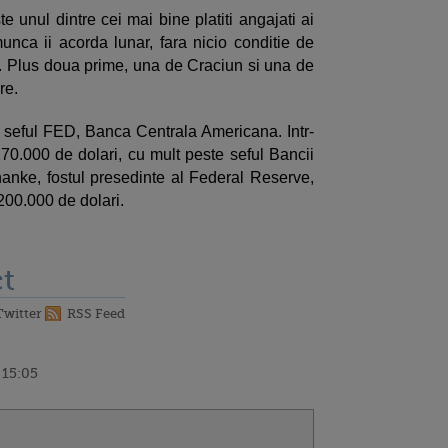
 unul dintre cei mai bine platiti angajati ai
unca ii acorda lunar, fara nicio conditie de
. Plus doua prime, una de Craciun si una de
re.
 seful FED, Banca Centrala Americana. Intr-
.000 de dolari, cu mult peste seful Bancii
anke, fostul presedinte al Federal Reserve,
200.000 de dolari.
t
Twitter
RSS Feed
 15:05