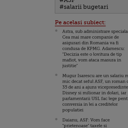
#salarii bugetari
Pe acelasi subiect:
Astra, sub administrare speciala
Cea mai mare companie de
asigurari din Romania va fi
condusa de KPMG. Adamescu:
"Decizia este o lovitura de tip
mafiot, vom ataca masura in
justitie"
Mugur Isarescu are un salariu 
mic decat seful ASF, un roman 
35 de ani a ajuns vicepresedinte
Disney si milionar in dolari, iar
parlamentarii USL fac lege pent
conversia in lei a creditelor
populatiei
Daianu, ASF: Vom face
"prietenoase" taxele si