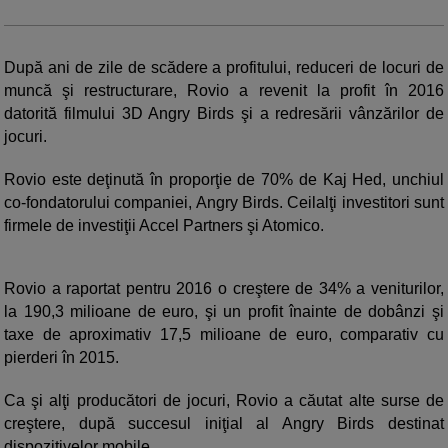
După ani de zile de scădere a profitului, reduceri de locuri de
muncă şi restructurare, Rovio a revenit la profit în 2016
datorită filmului 3D Angry Birds şi a redresării vânzărilor de
jocuri.
Rovio este deţinută în proporţie de 70% de Kaj Hed, unchiul
co-fondatorului companiei, Angry Birds. Ceilalţi investitori sunt
firmele de investiţii Accel Partners şi Atomico.
Rovio a raportat pentru 2016 o creştere de 34% a veniturilor,
la 190,3 milioane de euro, şi un profit înainte de dobânzi şi
taxe de aproximativ 17,5 milioane de euro, comparativ cu
pierderi în 2015.
Ca şi alţi producători de jocuri, Rovio a căutat alte surse de
creştere, după succesul iniţial al Angry Birds destinat
dispozitivelor mobile.