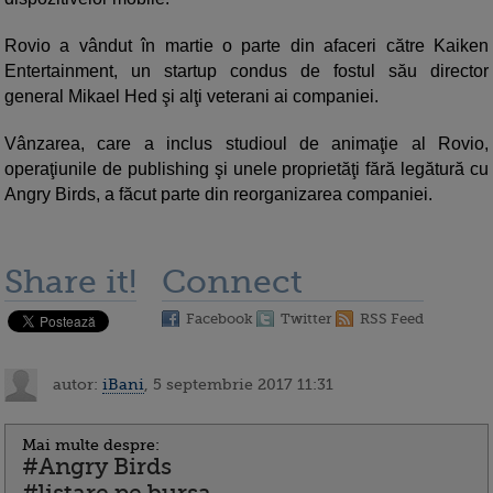
Rovio a vândut în martie o parte din afaceri către Kaiken
Entertainment, un startup condus de fostul său director
general Mikael Hed şi alţi veterani ai companiei.
Vânzarea, care a inclus studioul de animaţie al Rovio,
operaţiunile de publishing şi unele proprietăţi fără legătură cu
Angry Birds, a făcut parte din reorganizarea companiei.
Share it!
Connect
Facebook
Twitter
RSS Feed
autor:
iBani
, 5 septembrie 2017 11:31
Mai multe despre:
#Angry Birds