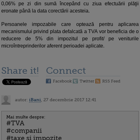
0,06% pe zi din sumă începând cu ziua efectuării plăţii
eronate până la data corectării acesteia.
Persoanele impozabile care optează pentru aplicarea
mecanismului privind plata defalcată a TVA vor beneficia de o
reducere de 5% din impozitul pe profit/ pe veniturile
microîntreprinderilor aferent perioadei aplicate.
Share it!
Connect
Facebook
Twitter
RSS Feed
autor:
iBani
, 27 decembrie 2017 12:41
Mai multe despre:
#TVA
#companii
#taxe si impozite