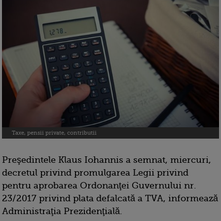
Taxe, pensii private, contributii
Preşedintele Klaus Iohannis a semnat, miercuri,
decretul privind promulgarea Legii privind
pentru aprobarea Ordonanţei Guvernului nr.
23/2017 privind plata defalcată a TVA, informează
Administraţia Prezidenţială.